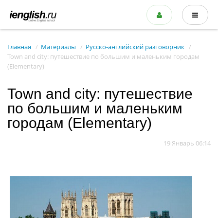
Главная
Материалы
Русско-английский разговорник
Town and city: путешествие по большим и маленьким городам
(Elementary)
Town and city: путешествие
по большим и маленьким
городам (Elementary)
19 Январь 06:14