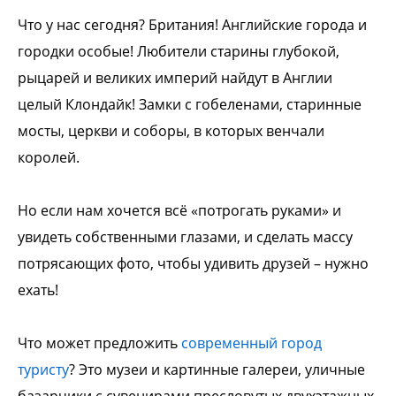
Что у нас сегодня? Британия! Английские города и
городки особые! Любители старины глубокой,
рыцарей
и великих империй найдут в Англии
целый Клондайк!
Замки с гобеленами, старинные
мосты, церкви и
соборы, в которых венчали
королей.
Но если нам хочется всё «потрогать руками» и
увидеть собственными глазами, и сделать массу
потрясающих фото, чтобы удивить друзей – нужно
ехать!
Что может предложить
современный город
туристу
?
Это музеи и картинные галереи, уличные