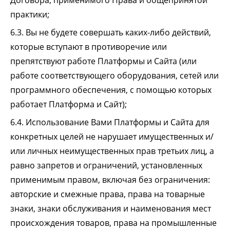
Договора, применимого Права и общепринятой
практики;
6.3. Вы не будете совершать каких-либо действий,
которые вступают в противоречие или
препятствуют работе Платформы и Сайта (или
работе соответствующего оборудования, сетей или
программного обеспечения, с помощью которых
работает Платформа и Сайт);
6.4. Использование Вами Платформы и Сайта для
конкретных целей не нарушает имущественных и/
или личных неимущественных прав третьих лиц, а
равно запретов и ограничений, установленных
применимым правом, включая без ограничения:
авторские и смежные права, права на товарные
знаки, знаки обслуживания и наименования мест
происхождения товаров, права на промышленные