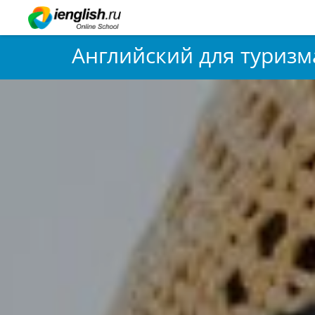
Английский для туризм