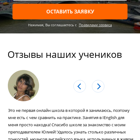
ОСТАВИТЬ ЗАЯВКУ
Нажимая, Вы соглашаетесь c
Правилами сервиса
Отзывы наших учеников
Это не первая онлайн школа в которой я занимаюсь, поэтому
мне есть с чем сравнить на практике. Занятия в IEnglish для
меня просто находка! Спасибо школе за знакомство с моим
преподавателем Юлией! Удалось узнать столько различных
тонкостей, нюансов английского языка, используемых в живом