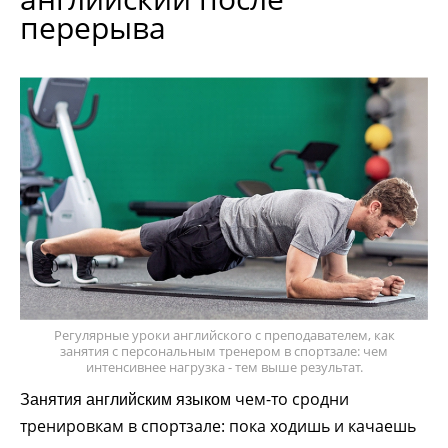
перерыва
Регулярные уроки английского с преподавателем, как
занятия с персональным тренером в спортзале: чем
интенсивнее нагрузка - тем выше результат.
чем-то сродни
Занятия английским языком
тренировкам в спортзале: пока ходишь и качаешь