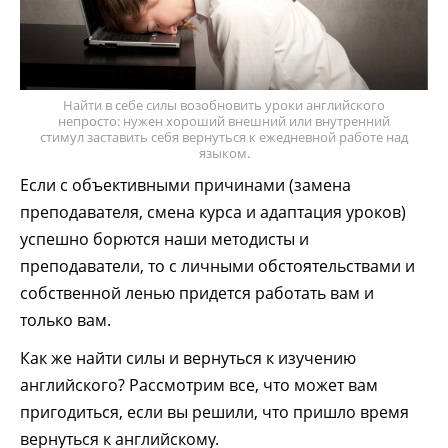
Найти в себе силы возобновить уроки английского
непросто: нужен хороший внешний или внутренний
стимул заставить себя вернуться к ежедневной работе над
языком.
Если с объективными причинами (замена
преподавателя, смена курса и адаптация уроков)
успешно борются наши методисты и
преподаватели, то с личными обстоятельствами и
собственной ленью придется работать вам и
только вам.
Как же найти силы и вернуться к изучению
английского? Рассмотрим все, что может вам
пригодиться, если вы решили, что пришло время
вернуться к английскому.