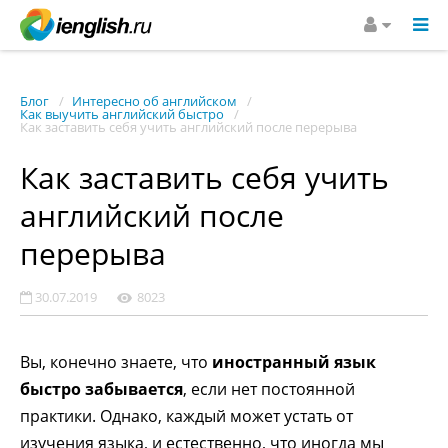
Блог
Интересно об английском
Как выучить английский быстро
Как заставить себя учить английский после перерыва
Как заставить себя учить
английский после
перерыва
30.07.2019
8023
Вы, конечно знаете, что
иностранный язык
быстро забывается
, если нет постоянной
практики. Однако, каждый может устать от
изучения языка, и естественно, что иногда мы