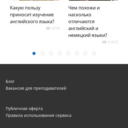
Какую пользу
Чем похожи и
приносит изучение
насколько
английского языка?
отличаются
0
английский и
4774
немецкий языки?
51913
Блог
Вакансия для преподавателей
Публичная оферта
Правила использования сервиса