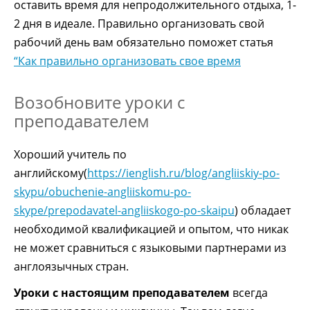
оставить время для непродолжительного отдыха, 1-
2 дня в идеале. Правильно организовать свой
рабочий день вам обязательно поможет статья
“Как правильно организовать свое время
Возобновите уроки с
преподавателем
Хороший учитель по
английскому(
https://ienglish.ru/blog/angliiskiy-po-
skypu/obuchenie-angliiskomu-po-
skype/prepodavatel-angliiskogo-po-skaipu
) обладает
необходимой квалификацией и опытом, что никак
не может сравниться с языковыми партнерами из
англоязычных стран.
Уроки с настоящим преподавателем
всегда