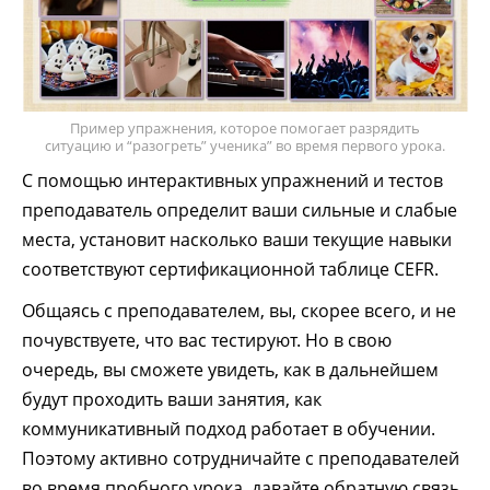
Пример упражнения, которое помогает разрядить
ситуацию и “разогреть” ученика” во время первого урока.
С помощью интерактивных упражнений и тестов
преподаватель определит ваши сильные и слабые
места, установит насколько ваши текущие навыки
соответствуют сертификационной таблице CEFR.
Общаясь с преподавателем, вы, скорее всего, и не
почувствуете, что вас тестируют. Но в свою
очередь, вы сможете увидеть, как в дальнейшем
будут проходить ваши занятия, как
коммуникативный подход работает в обучении.
Поэтому активно сотрудничайте с преподавателей
во время пробного урока, давайте обратную связь,