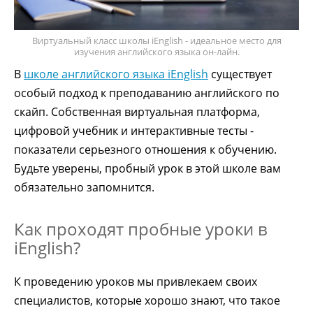
Виртуальный класс школы iEnglish - идеальное место для
изучения английского языка он-лайн.
В
школе английского языка iEnglish
существует
особый подход к преподаванию английского по
скайп. Собственная виртуальная платформа,
цифровой учебник и интерактивные тесты -
показатели серьезного отношения к обучению.
Будьте уверены, пробный урок в этой школе вам
обязательно запомнится.
Как проходят пробные уроки в
iEnglish?
К проведению уроков мы привлекаем своих
специалистов, которые хорошо знают, что такое