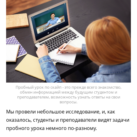
Пробный урок по скайп - это прежде всего знакомство,
обмен информацией между будущим студентом и
преподавателем, возможность узнать ответы на свои
вопросы.
Мы провели небольшое исследование, и, как
оказалось, студенты и преподаватели видят задачи
пробного урока немного по-разному.