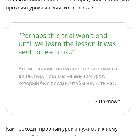
проходят уроки английского по скайп.
“Perhaps this trial won't end
until we learn the lesson it was
sent to teach us..”
Это испытание, возможно, не закончится
до тех пор, пока мы не выучим урок,
который был послан, чтобы научить нас.
~ Unknown
Как проходит пробный урок и нужно ли к нему