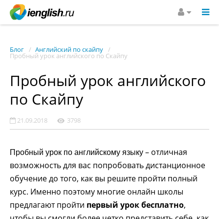
Блог
Английский по скайпу
Пробный урок английского по Скайпу
Пробный урок английского
по Скайпу
21.09.2018
3798
– отличная
Пробный урок по английскому языку
возможность для вас попробовать дистанционное
обучение до того, как вы решите пройти полный
курс. Именно поэтому многие онлайн школы
предлагают пройти
первый урок бесплатно
,
чтобы вы смогли более четко представить себе, как