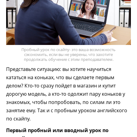
Пробный урок по скайпу- это ваша возможность
сэкономить, если вы не уверены, что захотите
продолжать обучение с этим преподавателем.
Представьте ситуацию: вы хотите научиться
кататься на коньках, что вы сделаете первым
делом? Кто-то сразу пойдет в магазин и купит
дорогую модель, а кто-то одолжит пару коньков у
знакомых, чтобы попробовать, по силам ли это
занятие ему. Так и с пробным уроком английского
по скайпу.
Первый пробный или вводный урок по