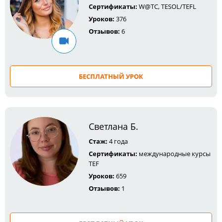
Сертификаты:
W@TC, TESOL/TEFL
Уроков:
376
Отзывов:
6
БЕСПЛАТНЫЙ УРОК
Светлана Б.
Стаж:
4 года
Сертификаты:
международные курсы
TEF
Уроков:
659
Отзывов:
1