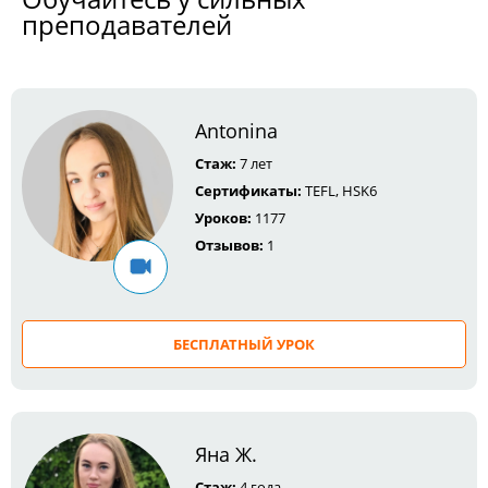
преподавателей
Antonina
Стаж:
7 лет
Сертификаты:
TEFL, HSK6
Уроков:
1177
Отзывов:
1
БЕСПЛАТНЫЙ УРОК
Яна Ж.
Стаж:
4 года