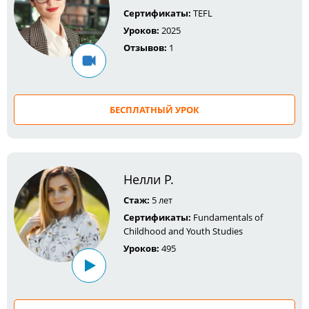
Сертификаты:
TEFL
Уроков:
2025
Отзывов:
1
БЕСПЛАТНЫЙ УРОК
Нелли Р.
Стаж:
5 лет
Сертификаты:
Fundamentals of
Childhood and Youth Studies
Уроков:
495