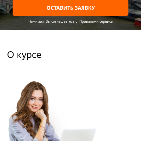
ОСТАВИТЬ ЗАЯВКУ
Нажимая, Вы соглашаетесь c
Правилами сервиса
О курсе