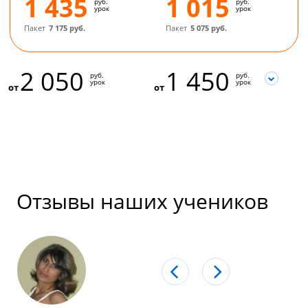
1 435
1 015
руб.
руб.
урок
урок
Пакет
7 175 руб.
Пакет
5 075 руб.
2 050
1 450
руб.
руб.
урок
урок
от
от
Отзывы наших учеников