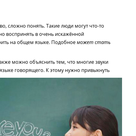
о, сложно понять. Такие люди могут что-то
жно воспринять в очень искажённой
орить на общем языке. Подобное
может стать
акже можно объяснить тем, что многие звуки
языке говорящего. К этому нужно привыкнуть