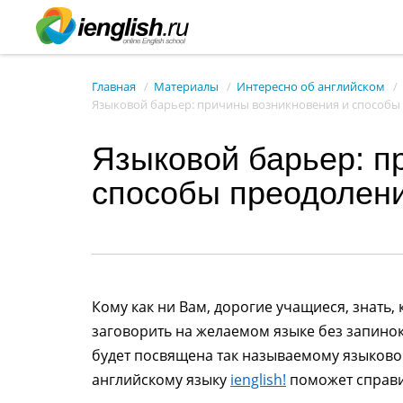
Главная
Материалы
Интересно об английском
Языковой барьер: причины возникновения и способы
Языковой барьер: п
способы преодолен
Кому как ни Вам, дорогие учащиеся, знать,
заговорить на желаемом языке без запинок,
будет посвящена так называемому языково
английскому языку
ienglish!
поможет справи