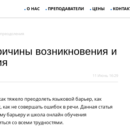
О НАС
ПРЕПОДАВАТЕЛИ
ЦЕНЫ
КОНТАК
 преодоления
ричины возникновения и
ия
11 Июнь 16:29
 как тяжело преодолеть языковой барьер, как
 как не совершать ошибок в речи. Данная статья
му барьеру и школа онлайн обучения
ться со всеми трудностями.