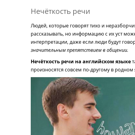
Нечёткость речи
Людей, которые говорят тихо и неразборчив
рассказывать, но информацию с их уст мо
интерпретации, даже если люди будут гов
значительным препятствием в общении.
Нечёткость речи на английском языке
т
произносятся совсем по-другому в родном 