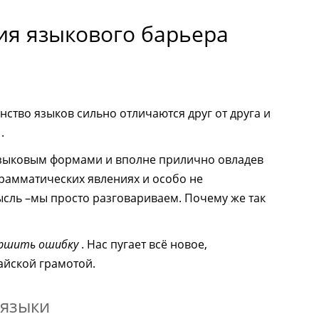
я языкового барьера
нство языков сильно отличаются друг от друга и
.
языковым формами и вполне прилично овладев
грамматических явлениях и особо не
ысль –мы просто разговариваем. Почему же так
ершить ошибку
. Нас пугает всё новое,
айской грамотой.
 языки