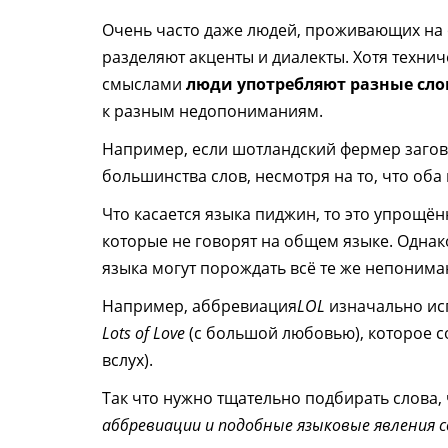
Очень часто даже людей, проживающих на 
разделяют акценты и диалекты. Хотя технич
смыслами
люди употребляют разные сло
к разным недопониманиям.
Например, если шотландский фермер загово
большинства слов, несмотря на то, что оба
Что касается языка пиджин, то это упрощё
которые не говорят на общем языке. Однак
языка могут порождать всё те же непонима
Например, аббревиация
LOL
изначально исп
Lots of Love
(с большой любовью), которое 
вслух).
Так что нужно тщательно подбирать слова,
аббревиации и подобные языковые явления 