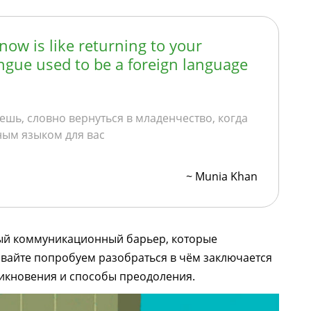
now is like returning to your
gue used to be a foreign language
аешь, словно вернуться в младенчество, когда
ым языком для вас
~ Munia Khan
ый коммуникационный барьер, которые
вайте попробуем разобраться в чём заключается
никновения и способы преодоления.