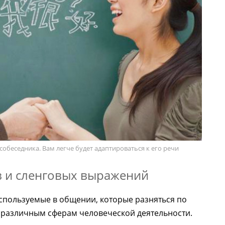
обеседника. Вам легче будет адаптироваться к его речи
 и сленговых выражений
используемые в общении, которые разняться по
 различным сферам человеческой деятельности.