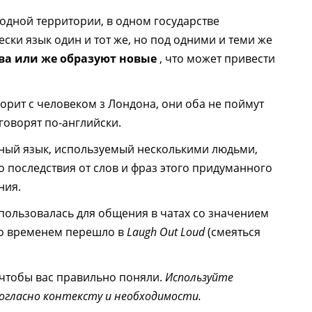
одной территории, в одном государстве
ески язык один и тот же, но под одними и теми же
ва или же образуют новые
, что может привести
рит с человеком з Лондона, они оба не поймут
 говорят по-английски.
нный язык, используемый несколькими людьми,
о последствия от слов и фраз этого придуманного
ния.
ользовалась для общения в чатах со значением
со временем перешло в
Laugh Out Loud
(смеяться
 чтобы вас правильно поняли.
Используйте
согласно контексту и необходимости.