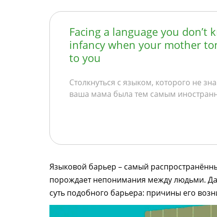
Facing a language you don’t k
infancy when your mother ton
to you
Столкнуться с языком, которого не зн
ваша мама была тем самым иностранн
Языковой барьер – самый распространённ
порождает непонимания между людьми. Да
суть подобного барьера: причины его воз