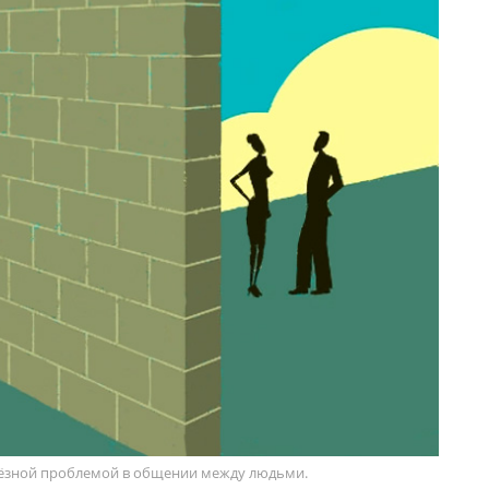
ьёзной проблемой в общении между людьми.