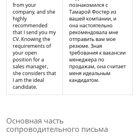
from your
познакомился с
company, and she
Тамарой Фостер из
highly
вашей компании, и
recommended
она настоятельно
that I send you my
рекомендовала мне
CV. Knowing the
отправить вам мое
requirements of
резюме. Зная
your open
требования к вакансии
position for a
менеджера по
sales manager,
продажам, она считает
she considers that
меня идеальным
I am the ideal
кандидатом.
candidate.
Основная часть
сопроводительного письма