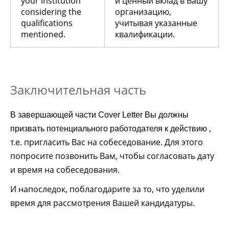
your institution
и ценный вклад в Вашу
considering the
организацию,
qualifications
учитывая указанные
mentioned.
квалификации.
Заключительная часть
В завершающей части Cover Letter Вы должны
,
призвать потенциального работодателя к действию
т.е. пригласить Вас на собеседование. Для этого
попросите позвонить Вам, чтобы согласовать дату
и время на собеседования.
И напоследок, поблагодарите за то, что уделили
время для рассмотрения Вашей кандидатуры.