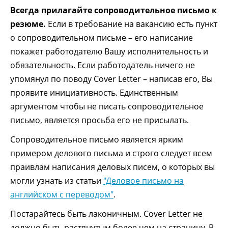
Всегда прилагайте сопроводительное письмо к
резюме.
Если в требование на вакансию есть пункт
о сопроводительном письме – его написание
покажет работодателю Вашу исполнительность и
обязательность. Если работодатель ничего не
упомянул по поводу Cover Letter – написав его, Вы
проявите инициативность. Единственным
аргументом чтобы не писать сопроводительное
письмо, является просьба его не присылать.
Сопроводительное письмо является ярким
примером делового письма и строго следует всем
праивлам написания деловых писем, о которых вы
могли узнать из статьи
"Деловое письмо на
английском с переводом"
.
Постарайтесь быть лаконичным. Cover Letter не
должно быть растянутым более чем на страницу. В