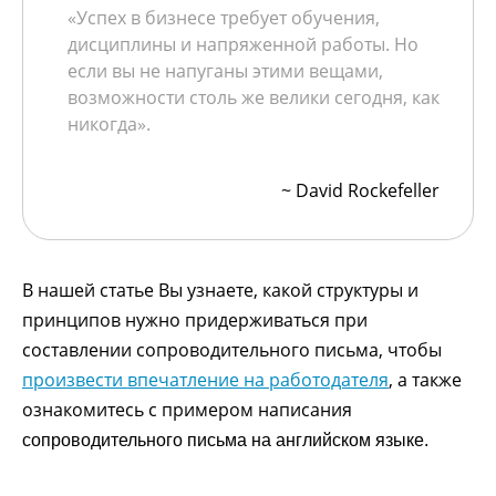
«Успех в бизнесе требует обучения,
дисциплины и напряженной работы. Но
если вы не напуганы этими вещами,
возможности столь же велики сегодня, как
никогда».
~ David Rockefeller
В нашей статье Вы узнаете, какой структуры и
принципов нужно придерживаться при
составлении сопроводительного письма, чтобы
произвести впечатление на работодателя
, а также
ознакомитесь с примером написания
сопроводительного письма на английском языке.