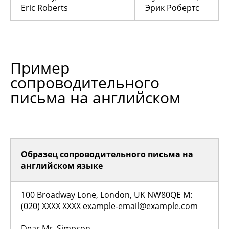
Eric Roberts
Эрик Робертс
Пример
сопроводительного
письма на английском
Образец сопроводительного письма на
английском языке
100 Broadway Lone, London, UK NW80QE M:
(020) XXXX XXXX example-email@example.com
Dear Mr. Simpson