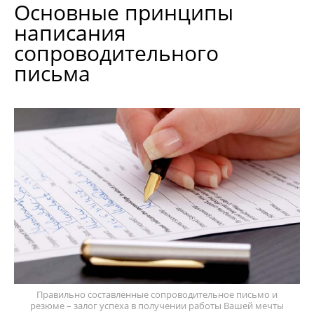
Основные принципы
написания
сопроводительного
письма
Правильно составленные сопроводительное письмо и
резюме – залог успеха в получении работы Вашей мечты