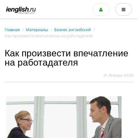
Главная
Материалы
Бизнес английский
Как произвести впечатление на работадателя
Как произвести впечатление
на работадателя
01 Январь 03:00