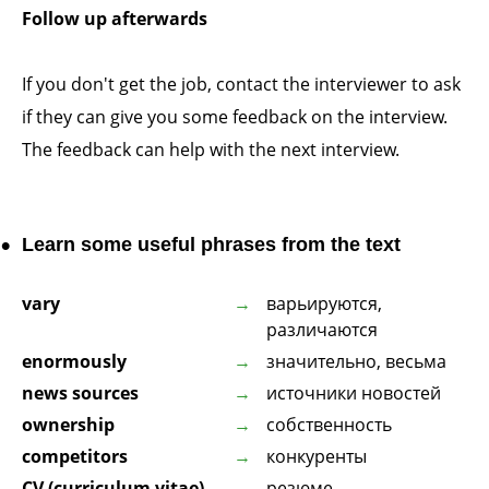
Follow up afterwards
If you don't get the job, contact the interviewer to ask
if they can give you some feedback on the interview.
The feedback can help with the next interview.
Learn some useful phrases from the text
vary
варьируются,
различаются
enormously
значительно, весьма
news sources
источники новостей
ownership
собственность
competitors
конкуренты
CV (curriculum vitae)
резюме