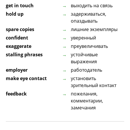
get in touch
выходить на связь
hold up
задерживаться,
опаздывать
spare copies
лишние экземпляры
confident
уверенный
exaggerate
преувеличивать
stalling phrases
устойчивые
выражения
employer
работодатель
make eye contact
установить
зрительный контакт
feedback
пожелания,
комментарии,
замечания