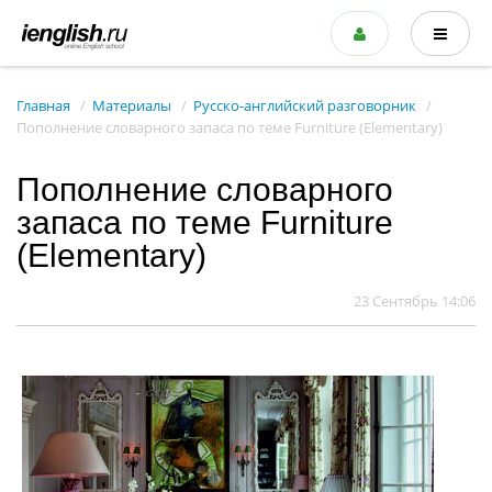
Главная
Материалы
Русско-английский разговорник
Пополнение словарного запаса по теме Furniture (Elementary)
Пополнение словарного
запаса по теме Furniture
(Elementary)
23 Сентябрь 14:06