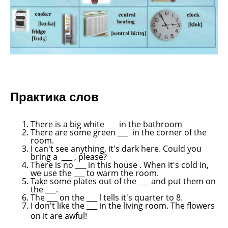
Практика слов
There is a big white ___ in the bathroom
There are some green ___ in the corner of the
room.
I can't see anything, it's dark here. Could you
bring a ___ , please?
There is no ___ in this house . When it's cold in,
we use the ___ to warm the room.
Take some plates out of the ___ and put them on
the ___.
The ___ on the ___ l tells it's quarter to 8.
I don't like the ___ in the living room. The flowers
on it are awful!