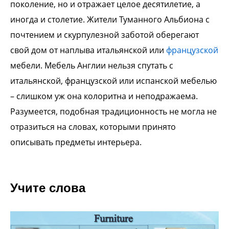
поколение, но и отражает целое десятилетие, а
иногда и столетие. Жители Туманного Альбиона с
почтением и скурпулезной заботой оберегают
свой дом от наплыва итальянской или
французской
мебели. Мебель Англии нельзя спутать с
итальянской, французской или испанской мебелью
– слишком уж она колоритна и неподражаема.
Разумеется, подобная традиционность не могла не
отразиться на словах, которыми принято
описывать предметы интерьера.
Учите слова