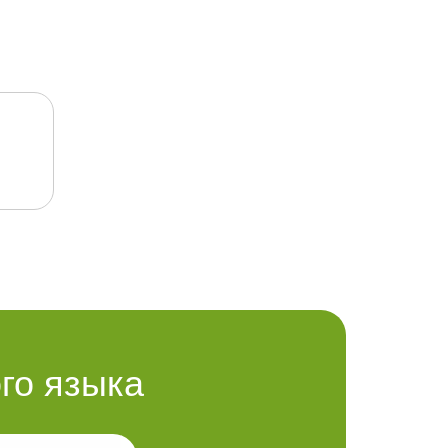
го языка