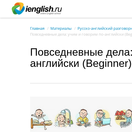
Главная
Материалы
Русско-английский разговор
Повседневные дела: учим и говорим по-английски (Beg
Повседневные дела:
английски (Beginner)