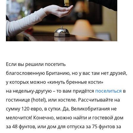
Если вы решили посетить
благословенную
Британию, но у вас там нет друзей,
у
которых можно «кинуть бренные кости»
на
недельку-другую – то вам придётся
поселиться
в
гостинице (hotel), или
хостеле. Рассчитывайте на
сумму 120 евро,
в сутки. Да, Великобритания не
мелочится!
Конечно, можно найти и гостевой дом
за 48
фунтов, или дом для отпуска за 75 фунтов
за