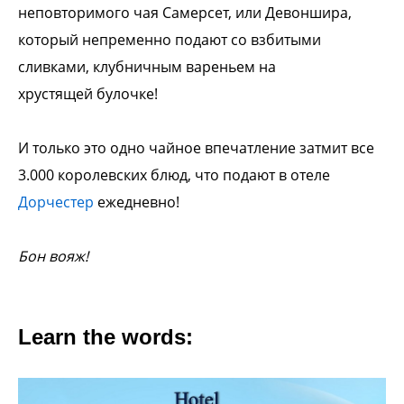
неповторимого чая
Самерсет, или Девоншира,
который
непременно подают со взбитыми
сливками,
клубничным вареньем на
хрустящей
булочке!
И только это одно чайное впечатление
затмит все
3.000 королевских блюд, что
подают в отеле
Дорчестер
ежедневно!
Бон вояж!
Learn the words: