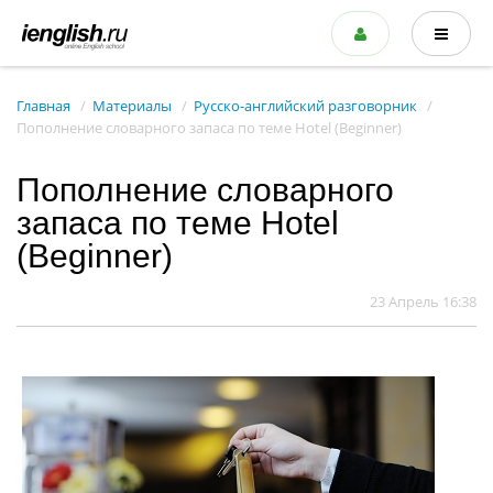
Главная
Материалы
Русско-английский разговорник
Пополнение словарного запаса по теме Hotel (Beginner)
Пополнение словарного
запаса по теме Hotel
(Beginner)
23 Апрель 16:38