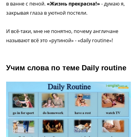
в ванне с пеной.
«Жизнь прекрасна!»
- думаю я,
закрывая
глаза в уютной постели.
И всё-таки, мне не понятно, почему
англичане
называют всё это «рутиной» -
«daily routine»!
Учим слова по теме Daily routine