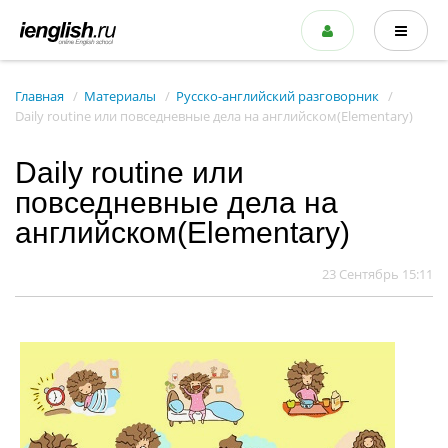
Главная
Материалы
Русско-английский разговорник
Daily routine или повседневные дела на английском(Elementary)
Daily routine или
повседневные дела на
английском(Elementary)
23 Сентябрь 15:11