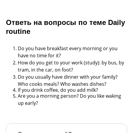
Ответь на вопросы по теме Daily
routine
Do you have breakfast every morning or
you
have no time for it?
How do you get to your work (study): by
bus, by
tram, in the car, on foot?
Do you usually have dinner with your
family?
Who cooks meals? Who washes
dishes?
If you drink coffee, do you add milk?
Are you a morning person? Do you like
waking
up early?