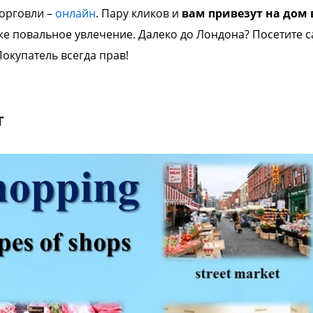
орговли –
онлайн
. Пару кликов и
вам
привезут на дом 
уже повальное
увлечение.
Далеко до Лондона? Посетите с
Покупатель всегда прав!
г