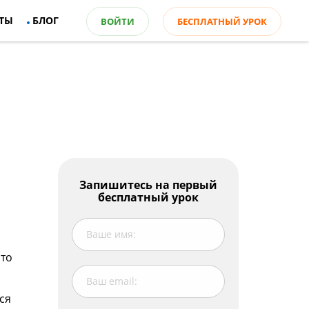
ТЫ
БЛОГ
ВОЙТИ
БЕСПЛАТНЫЙ УРОК
Оглавление
Запишитесь на первый
бесплатный урок
Учим слова по теме шоппинг
Угадайте слова
Ответьте на вопросы
 то
ся