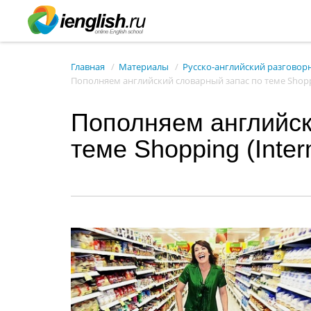
Главная
Материалы
Русско-английский разговор
Пополняем английский словарный запас по теме Shoppi
Пополняем английск
теме Shopping (Inter