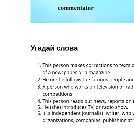
Угадай слова
This person makes corrections to texts 
of a newspaper or a
magazine.
He or she follows the famous people an
A person who works on television or ra
competitions.
This person reads out news, reports on
He (she) introduces TV, or radio show.
It`s independent journalist, writer, who
organizations, companies, publishing
at