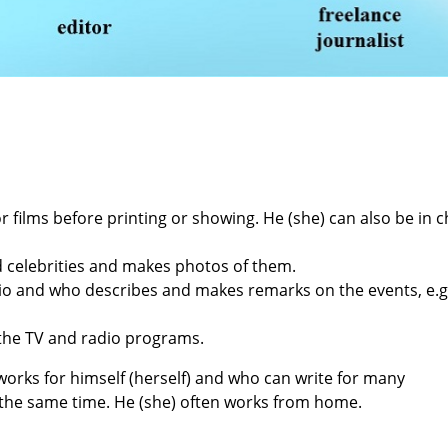
or
films before printing or showing. He (she)
can also be in 
d
celebrities and makes photos of them.
dio
and who describes and makes remarks on
the events, e.g
 the
TV and radio programs.
 works
for himself (herself) and who can write for
many
 the same time. He (she) often works from
home.