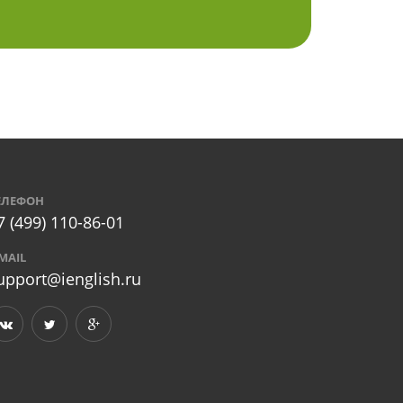
ЕЛЕФОН
7 (499) 110-86-01
-MAIL
upport@ienglish.ru