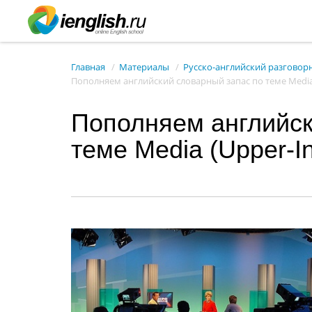
Главная
Материалы
Русско-английский разговор
Пополняем английский словарный запас по теме Media 
Пополняем английск
теме Media (Upper-In