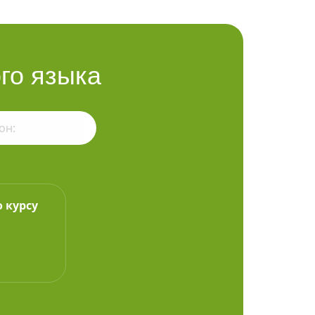
го языка
о курсу