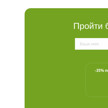
Пройти 
-35% 