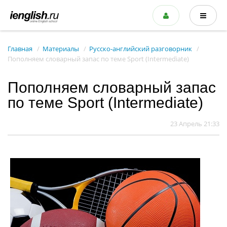
Главная
Материалы
Русско-английский разговорник
Пополняем словарный запас по теме Sport (Intermediate)
Пополняем словарный запас
по теме Sport (Intermediate)
23 Апрель 21:33