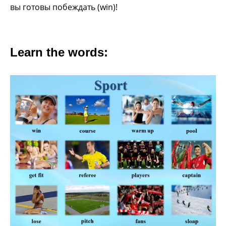
вы готовы
побеждать (win)!
Learn the words: