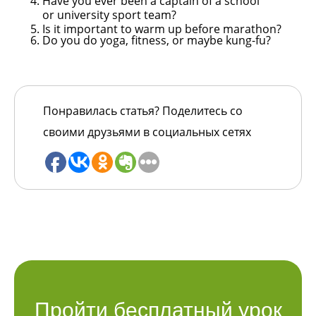
Have you ever been a captain of a school
or
university sport team?
Is it important to warm up before marathon?
Do you do yoga, fitness, or maybe kung-fu?
Понравилась статья? Поделитесь со
своими друзьями в социальных сетях
Пройти бесплатный урок