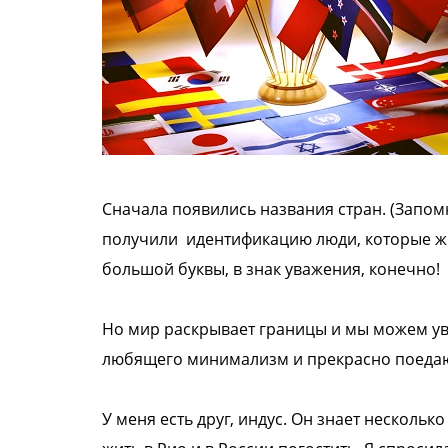
Сначала появились названия стран.
(Запом
получили
идентификацию люди, которые ж
большой буквы, в знак
уважения, конечно!
Но мир раскрывает границы и мы можем
у
любящего минимализм и
прекрасно поедаю
У меня есть друг, индус. Он знает нескольк