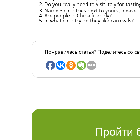
Do you really need to visit Italy for tasti
Name 3 countries next to yours, please.
Are people in China friendly?
In what country do they like carnivals?
Понравилась статья? Поделитесь со с
Пройти 