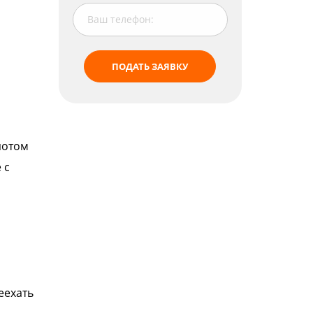
ПОДАТЬ ЗАЯВКУ
потом
 с
еехать