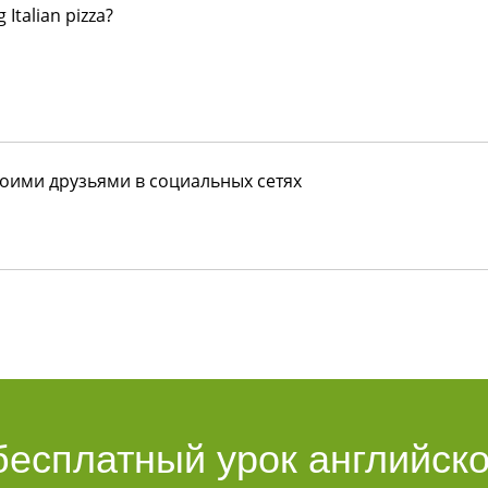
ng
Italian pizza?
воими друзьями в социальных сетях
бесплатный урок английско