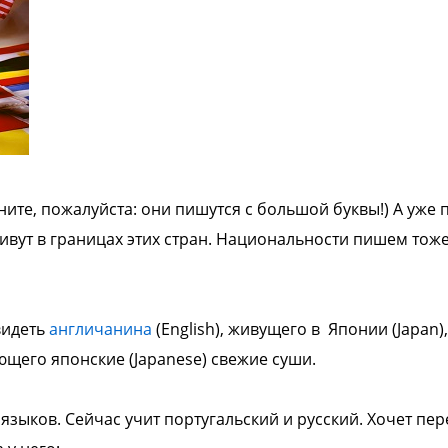
ните, пожалуйста: они пишутся с
большой буквы!) А уже 
ивут в
границах этих стран. Национальности
пишем тоже
видеть
англичанина
(English), живущего в
Японии (Japan),
щего японские (Japanese)
свежие суши.
о
языков. Сейчас учит португальский и
русский. Хочет пер