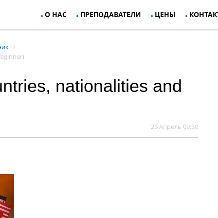
О НАС
ПРЕПОДАВАТЕЛИ
ЦЕНЫ
КОНТАК
ник
Beginner)
ries, nationalities and
25 Апрель 09:30