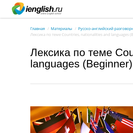
Главная
Материалы
Русско-английский разговор
Лексика по теме Countries, nationalities and languages (
Лексика по теме Count
languages (Beginner)