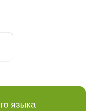
го языка