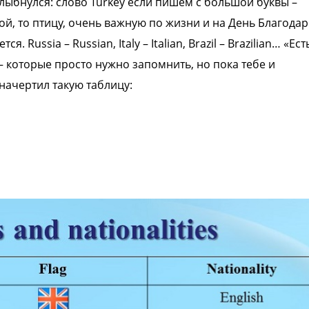
 улыбнулся: слово Turkey
если пишем с большой буквы –
ой, то
птицу, очень важную по жизни и на День
Благодар
ется.
Russia – Russian, Italy – Italian, Brazil –
Brazilian…
«Ест
– которые просто нужно
запомнить, но пока тебе и
начертил такую таблицу: