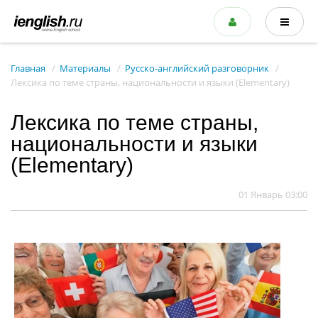
Главная
Материалы
Русско-английский разговорник
Лексика по теме страны, национальности и языки (Elementary)
Лексика по теме страны,
национальности и языки
(Elementary)
01 Январь 03:00