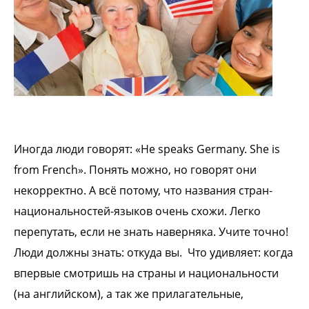
Иногда люди говорят: «He speaks Germany.
She is
from French». Понять можно, но
говорят они
некорректно. А всё потому,
что названия стран-
национальностей-
языков очень схожи. Легко
перепутать, если
не знать наверняка. Учите точно!
Люди
должны знать: откуда вы.
Что удивляет: когда
впервые смотришь на
страны и национальности
(на английском), а
так же прилагательные,