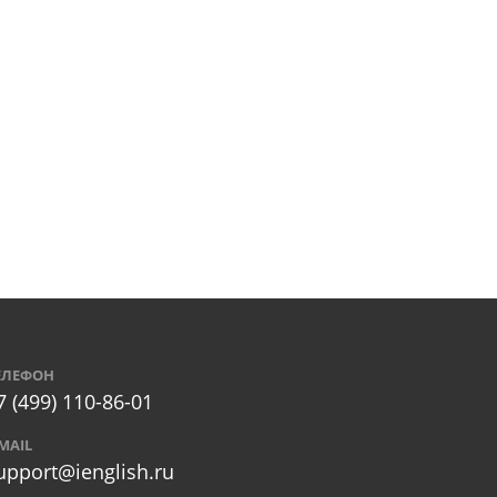
ЕЛЕФОН
7 (499) 110-86-01
-MAIL
upport@ienglish.ru