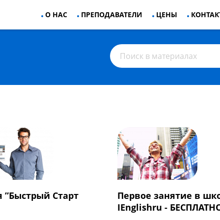
О НАС
ПРЕПОДАВАТЕЛИ
ЦЕНЫ
КОНТАК
 ”Быстрый Старт
Первое занятие в шк
IEnglishru - БЕСПЛАТН