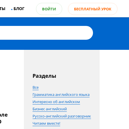
ТЫ
БЛОГ
ВОЙТИ
БЕСПЛАТНЫЙ УРОК
Разделы
Все
Грамматика английского языка
Интересно об английском
Бизнес английский
оле
Русско-английский разговорник
О
Читаем вместе!