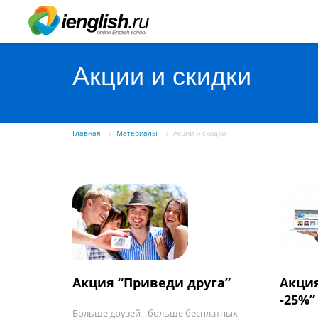
Акции и скидки
Главная
Материалы
Акции и скидки
Акция “Приведи друга”
Акция
-25%”
Больше друзей - больше бесплатных