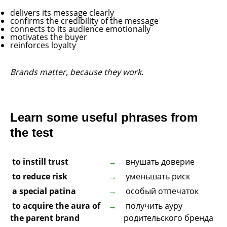
delivers its message clearly
confirms the credibility of the message
connects to its audience emotionally
motivates the buyer
reinforces loyalty
Brands matter, because they work.
Learn some useful phrases from
the test
to instill trust
внушать доверие
to reduce risk
уменьшать риск
a special patina
особый отпечаток
to acquire the aura of
получить ауру
the parent brand
родительского бренда