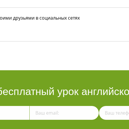
воими друзьями в социальных сетях
бесплатный урок английско