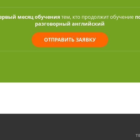
первый месяц обучения
тем, кто продолжит обучение
п
разговорный английский
ОТПРАВИТЬ ЗАЯВКУ
Т