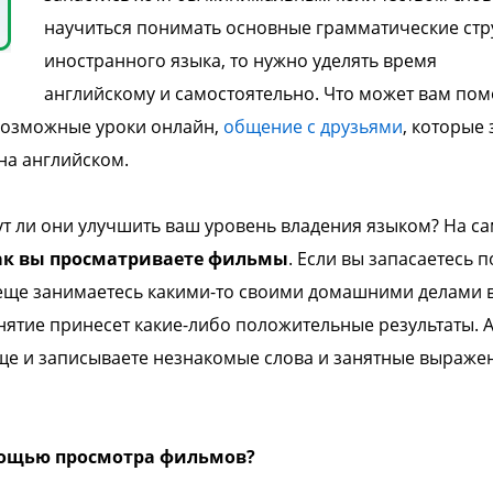
научиться понимать основные грамматические стр
иностранного языка, то нужно уделять время
английскому и самостоятельно. Что может вам пом
возможные уроки онлайн,
общение с друзьями
, которые
 на английском.
ут ли они улучшить ваш уровень владения языком? На с
ак вы просматриваете фильмы
. Если вы запасаетесь п
и еще занимаетесь какими-то своими домашними делами 
нятие принесет какие-либо положительные результаты. А
ще и записываете незнакомые слова и занятные выражен
мощью просмотра фильмов?