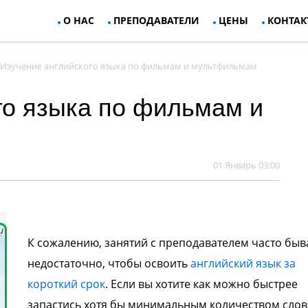
О НАС
ПРЕПОДАВАТЕЛИ
ЦЕНЫ
КОНТАК
Изучение английского языка по фильмам и мультфильмам
го языка по фильмам и
01 Январь 03:00
К сожалению, занятий с преподавателем часто быв
недостаточно, чтобы освоить
английский язык за
короткий срок
. Если вы хотите как можно быстрее
запастись хотя бы минимальным количеством слов