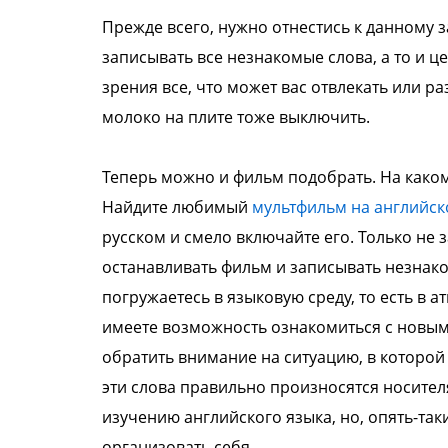
Прежде всего, нужно отнестись к данному з
записывать все незнакомые слова, а то и 
зрения все, что может вас отвлекать или р
молоко на плите тоже выключить.
Теперь можно и фильм подобрать. На каком
Найдите любимый
мультфильм на английск
русском и смело включайте его. Только не 
останавливать фильм и записывать незнак
погружаетесь в языковую среду, то есть в а
имеете возможность ознакомиться с новыми 
обратить внимание на ситуацию, в которой 
эти слова правильно произносятся носител
изучению английского языка, но, опять-так
организовать себя.