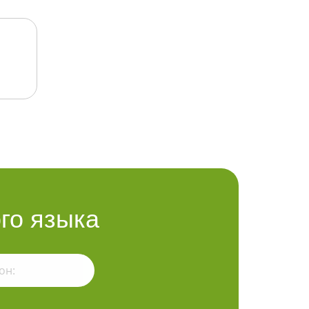
го языка