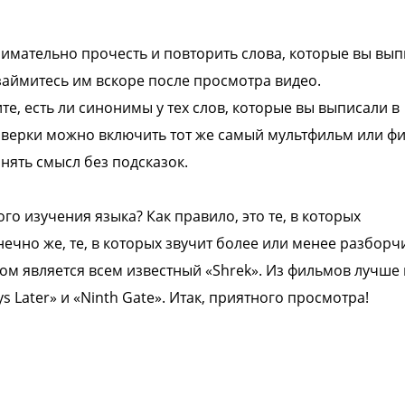
имательно прочесть и повторить слова, которые вы вып
 займитесь им вскоре после просмотра видео.
е, есть ли синонимы у тех слов, которые вы выписали в
оверки можно включить тот же самый мультфильм или ф
онять смысл без подсказок.
о изучения языка? Как правило, это те, в которых
нечно же, те, в которых звучит более или менее разборч
м является всем известный «Shrek». Из фильмов лучше
Days Later» и «Ninth Gate». Итак, приятного просмотра!