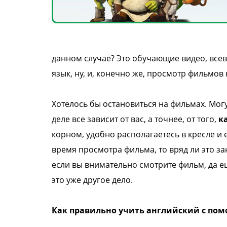
данном случае? Это обучающие видео, все
язык, ну, и, конечно же, просмотр фильмов
Хотелось бы остановиться на фильмах. Мог
деле все зависит от вас, а точнее, от того,
к
корном, удобно располагаетесь в кресле 
время просмотра фильма, то вряд ли это за
если вы внимательно смотрите фильм, да е
это уже другое дело.
Как правильно учить английский с по