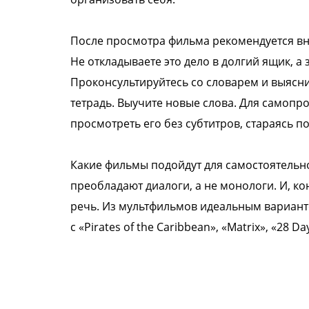
После просмотра фильма рекомендуется вн
Не откладываете это дело в долгий ящик, а
Проконсультируйтесь со словарем и выяснит
тетрадь. Выучите новые слова. Для самопр
просмотреть его без субтитров, стараясь п
Какие фильмы подойдут для самостоятельног
преобладают диалоги, а не монологи. И, ко
речь. Из мультфильмов идеальным варианто
с «Pirates of the Caribbean», «Matrix», «28 