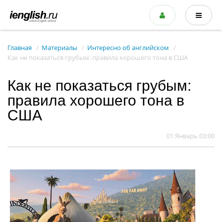
Главная
Материалы
Интересно об английском
Как не показаться грубым: правила хорошего тона в США
Как не показаться грубым:
правила хорошего тона в
США
01 Январь 03:00