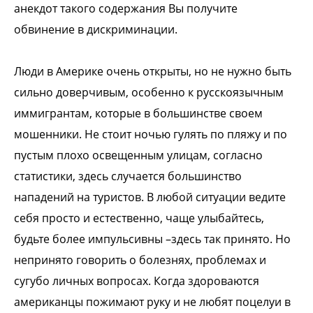
анекдот такого содержания Вы получите
обвинение в дискриминации.
Люди в Америке очень открыты, но не нужно быть
сильно доверчивым, особенно к русскоязычным
иммигрантам, которые в большинстве своем
мошенники. Не стоит ночью гулять по пляжу и по
пустым плохо освещенным улицам, согласно
статистики, здесь случается большинство
нападений на туристов.
В любой ситуации ведите
себя просто и естественно, чаще улыбайтесь,
будьте более импульсивны –здесь так принято. Но
непринято говорить о болезнях, проблемах и
сугубо личных вопросах. Когда здороваются
американцы пожимают руку и не любят поцелуи в