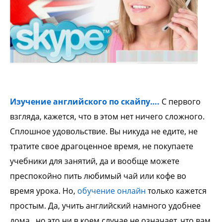
Изучение английского по скайпу….
С первого
взгляда, кажется, что в этом нет ничего сложного.
Сплошное удовольствие. Вы никуда не едите, не
тратите свое драгоценное время, не покупаете
учебники для занятий, да и вообще можете
преспокойно пить любимый чай или кофе во
время урока. Но,
обучение онлайн
только кажется
простым. Да, учить английский намного удобнее
дома , но это ни в коем случае не означает, что вам