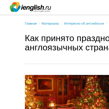
Главная
Материалы
Интересно об английском
Как принято праздн
англоязычных стран