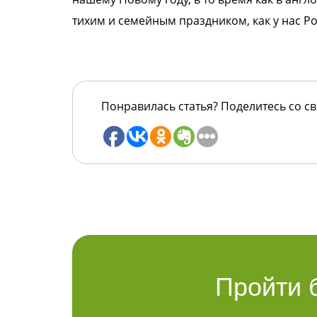
тихим и семейным праздником, как у нас Ро
Понравилась статья? Поделитесь со с
Пройти 