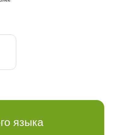
го языка