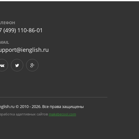
ЕЛЕФОН
7 (499) 110-86-01
-MAIL
upport@ienglish.ru
nglish.ru © 2010 - 2026. Все права защищены
зработка адаптивных сайтов
makebecool.com