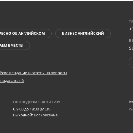
Т
+
РЕСНО ОБ АНГЛИЙСКОМ
БИЗНЕС АНГЛИЙСКИЙ
E
АЕМ ВМЕСТЕ!
s
Рекомендации и ответы на вопросы
еподавателей
ПРОВЕДЕНИЕ ЗАНЯТИЙ
ie
C 9:00 до 18:00 (МСК)
Ра
Выходной: Воскресенье