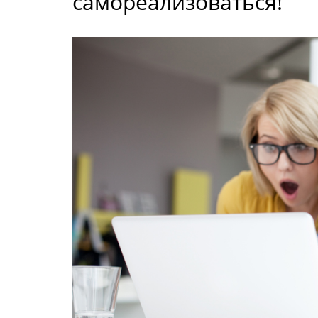
самореализоваться!