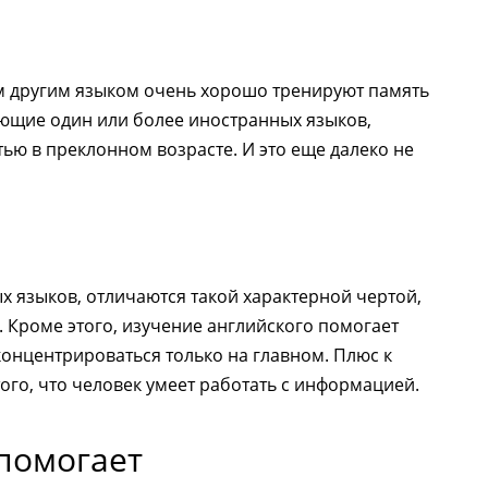
м другим языком очень хорошо тренируют память
ющие один или более иностранных языков,
ю в преклонном возрасте. И это еще далеко не
х языков, отличаются такой характерной чертой,
 Кроме этого, изучение английского помогает
онцентрироваться только на главном. Плюс к
того, что человек умеет работать с информацией.
помогает