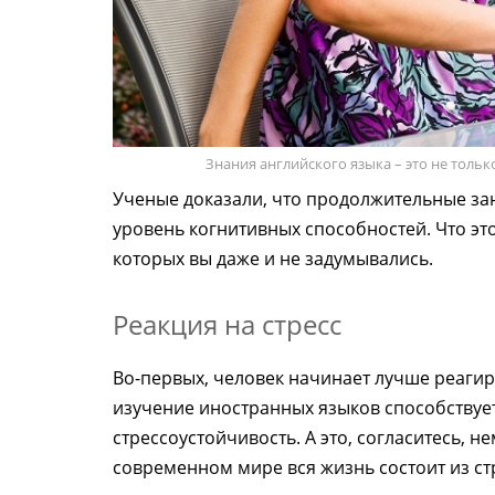
Знания английского языка – это не тольк
Ученые доказали, что продолжительные з
уровень когнитивных способностей. Что эт
которых вы даже и не задумывались.
Реакция на стресс
Во-первых, человек начинает лучше реагиро
изучение иностранных языков способствует
стрессоустойчивость. А это, согласитесь, н
современном мире вся жизнь состоит из ст