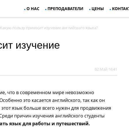
О НАС
ПРЕПОДАВАТЕЛИ
ЦЕНЫ
КОНТАК
Какую пользу приносит изучение английского языка?
сит изучение
02 Май 16:41
ние, что в современном мире невозможно
Особенно это касается английского, так как он
этот язык больше всего нужен для продвижения
 Среди причин изучения английского студенты
ать язык для работы и путешествий.