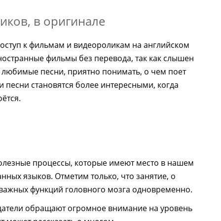
иков, в оригинале
оступ к фильмам и видеороликам на английском
ностранные фильмы без перевода, так как слышен
 любимые песни, приятно понимать, о чем поет
 песни становятся более интересными, когда
ётся.
полезные процессы, которые имеют место в нашем
нных языков. Отметим только, что занятие, о
о важных функций головного мозга одновременно.
отодатели обращают огромное внимание на уровень