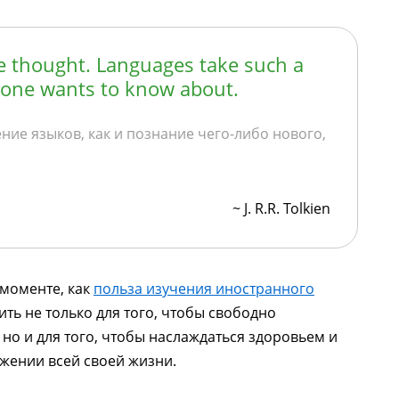
 he thought. Languages take such a
s one wants to know about.
ение языков, как и познание чего-либо нового,
~ J. R.R. Tolkien
 моменте, как
польза изучения иностранного
ть не только для того, чтобы свободно
но и для того, чтобы наслаждаться здоровьем и
жении всей своей жизни.