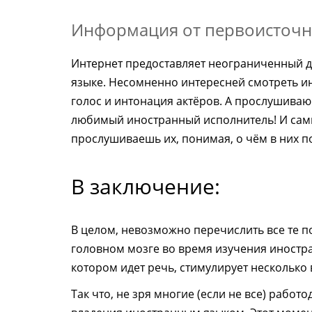
Информация от первоисточн
Интернет предоставляет неограниченный д
языке. Несомненно интересней смотреть и
голос и интонация актёров. А прослушиваю
любимый иностранный исполнитель! И сами
прослушиваешь их, понимая, о чём в них по
В заключение:
В целом, невозможно перечислить все те 
головном мозге во время изучения иностра
котором идет речь, стимулирует нескольк
Так что, не зря многие (если не все) раб