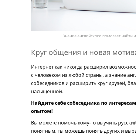
Знание английского помогает найти 
Круг общения и новая мотив
Интернет как никогда расширил возможнос
с человеком из любой страны, а знание ан
собеседников и расширить круг друзей, бл
насыщенной.
Найдите себе собеседника по интереса
опытом!
Вы можете помочь кому-то выучить русский
понятным, ты можешь понять других и выра