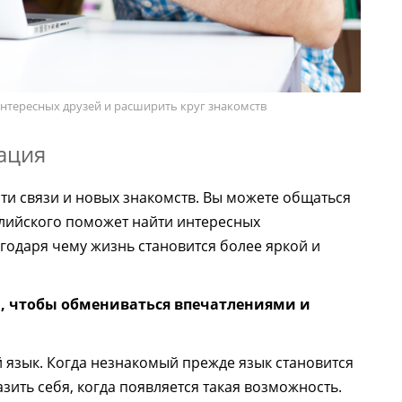
интересных друзей и расширить круг знакомств
ация
ти связи и новых знакомств. Вы можете общаться
глийского поможет найти интересных
агодаря чему жизнь становится более яркой и
м, чтобы обмениваться впечатлениями и
 язык. Когда незнакомый прежде язык становится
зить себя, когда появляется такая возможность.