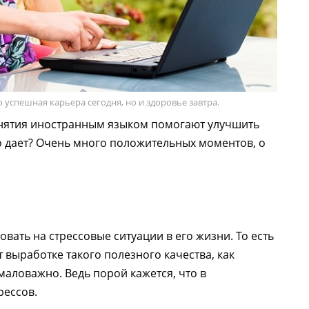
о успешная карьера сегодня, но и здоровье завтра.
анятия иностранным языком помогают улучшить
о дает? Очень много положительных моментов, о
вать на стрессовые ситуации в его жизни. То есть
 выработке такого полезного качества, как
емаловажно. Ведь порой кажется, что в
рессов.