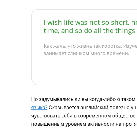
I wish life was not so short,
time, and so do all the thing
Как жаль, что жизнь так коротка. Изуч
занимает слишком много времени.
Но задумывались ли вы когда-либо о таком
языка?
Оказывается английский полезно учи
чувствовать себя в современном обществе, 
повышенным уровнем активности на протя