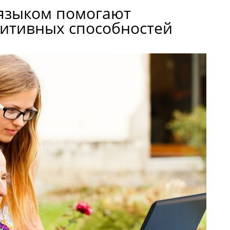
языком помогают
нитивных способностей