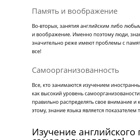
Память и воображение
Во-вторых, занятия английским либо любы
и воображение. Именно поэтому люди, зна
значительно реже имеют проблемы с память
все!
Самоорганизованность
Все, кто занимаются изучением иностранны
как высокий уровень самоорганизованости.
правильно распределять свое внимание и к
этому, знание языка является показателем 
Изучение английского 