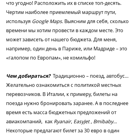
что угодно! Расположить их в списке топ-десять.
Чертим наиболее приемлемый маршрут пути,
используя
Google Maps
. Выясним для себя, сколько
времени мы хотим провести в каждом месте. Это
может зависеть от нашего бюджета. Для меня,
например, один день в Париже, или Мадриде – это
«галопом по Европам», не комильфо!
Чем добираться?
Традиционно – поезд, автобус…
Желательно ознакомиться с политикой местных
перевозчиков. В Италии, к примеру, билеты на
поезда нужно бронировать заранее. А в последнее
время есть масса бюджетных предложений от
авиакомпаний, как
Ryanair
,
EasyJet
,
Bmibaby
…
Некоторые предлагают билет за 30 евро в один