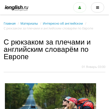
Главная
Материалы
Интересно об английском
С рюкзаком за плечами и английским словарём по Европе
С рюкзаком за плечами и
английским словарём по
Европе
01 Январь 03:00