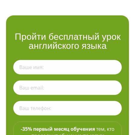
Пройти бесплатный урок
английского языка
-35% первый месяц обучения
тем, кто