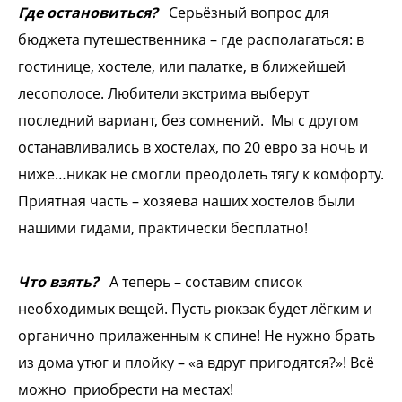
Где остановиться?
Серьёзный вопрос для
бюджета путешественника – где располагаться: в
гостинице, хостеле, или палатке, в ближейшей
лесополосе. Любители экстрима выберут
последний вариант, без сомнений. Мы с другом
останавливались в хостелах, по 20 евро за ночь и
ниже…никак не смогли преодолеть тягу к комфорту.
Приятная часть – хозяева наших хостелов были
нашими гидами, практически бесплатно!
Что взять?
А теперь – составим список
необходимых вещей. Пусть рюкзак будет лёгким и
органично прилаженным к спине! Не нужно брать
из дома утюг и плойку – «а вдруг пригодятся?»! Всё
можно приобрести на местах!