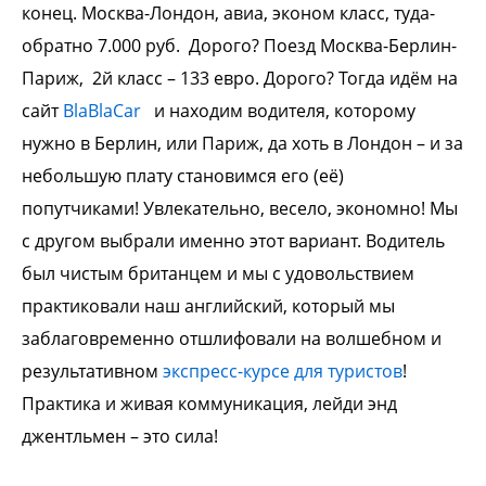
конец. Москва-Лондон, авиа, эконом класс, туда-
обратно 7.000 руб. Дорого?
Поезд Москва-Берлин-
Париж, 2й класс – 133 евро. Дорого?
Тогда идём на
сайт
BlaBlaCar
и находим водителя, которому
нужно в Берлин, или Париж, да хоть в Лондон – и за
небольшую плату становимся его (её)
попутчиками! Увлекательно, весело, экономно! Мы
с другом выбрали именно этот вариант. Водитель
был чистым британцем и мы с удовольствием
практиковали наш английский, который мы
заблаговременно отшлифовали на волшебном и
результативном
экспресс-курсе для туристов
!
Практика и живая коммуникация, лейди энд
джентльмен – это сила!