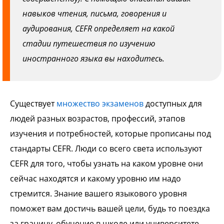
навыков чтения, письма, говорения и
аудирования, CEFR определяет на какой
стадии путешествия по изучению
иностранного языка вы находитесь.
Существует
множество экзаменов
доступных для
людей разных возрастов, профессий, этапов
изучения и потребностей, которые прописаны под
стандарты CEFR. Люди со всего света используют
CEFR для того, чтобы узнать на каком уровне они
сейчас находятся и какому уровню им надо
стремится. Знание вашего языкового уровня
поможет вам достичь вашей цели, будь то поездка
за границу, обучение в школе или университете,