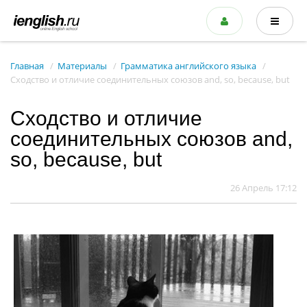
Главная
Материалы
Грамматика английского языка
Сходство и отличие соединительных союзов and, so, because, but
Сходство и отличие
соединительных союзов and,
so, because, but
26 Апрель 17:12