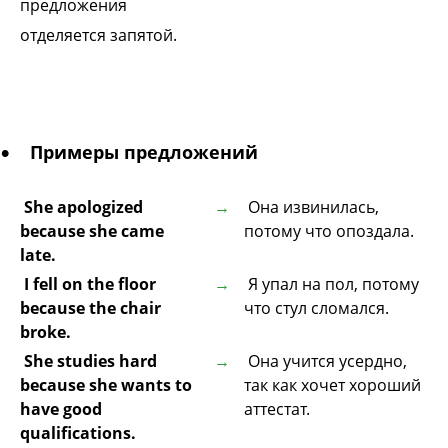
предложения
отделяется
запятой.
Примеры предложений
She apologized
Она извинилась,
because she came
потому что опоздала.
late.
I fell on the floor
Я упал на пол, потому
because the chair
что стул сломался.
broke.
She studies hard
Она учится усердно,
because she wants to
так как хочет хороший
have good
аттестат.
qualifications.