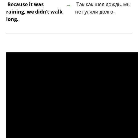
Because it was
Так как шел дождь, мы
raining, we didn’t walk
не гуляли долго.
long.