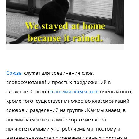
Союзы
служат для соединения слов,
словосочетаний и простых предложений в
сложные. Союзов
в
английском языке
очень много,
кроме того, существует множество классификаций
союзов и
разделений на группы. Как мы знаем, в
английском языке самые короткие слова
являются
самыми употребляемыми, поэтому и
начнем знакомство с союзами с самых простых и