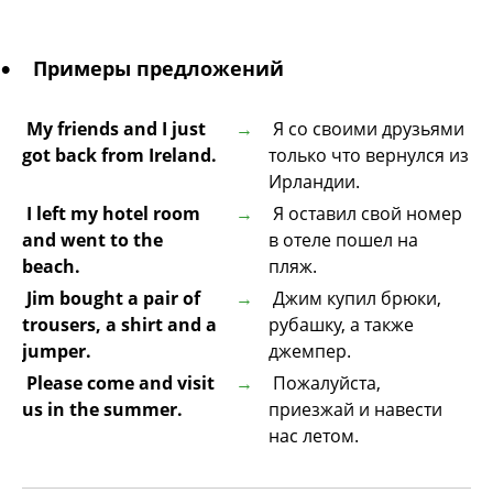
Примеры предложений
My friends and I just
Я со своими друзьями
got back from Ireland.
только что вернулся из
Ирландии.
I left my hotel room
Я оставил свой номер
and went to the
в отеле пошел на
beach.
пляж.
Jim bought a pair of
Джим купил брюки,
trousers, a shirt and a
рубашку, а также
jumper.
джемпер.
Please come and visit
Пожалуйста,
us in the summer.
приезжай и навести
нас летом.