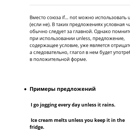
Вместо союза if… not можно использовать u
(если не). В таких предложениях условная ч
обычно следует за главной. Однако помните
при использовании unless, предложение,
содержащее условие, уже является отрица
а следовательно, глагол в нем будет употре
в положительной форме.
Примеры предложений
I go jogging every day unless it rains.
Ice cream melts unless you keep it in the
fridge.