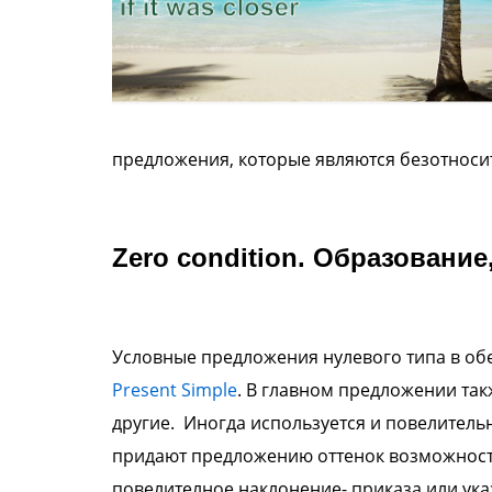
предложения, которые являются безотносит
Zero condition. Образование
Условные предложения нулевого типа в обе
Present Simple
. В главном предложении так
другие. Иногда используется и повелитель
придают предложению оттенок возможности
повелителное наклонение- приказа или ука