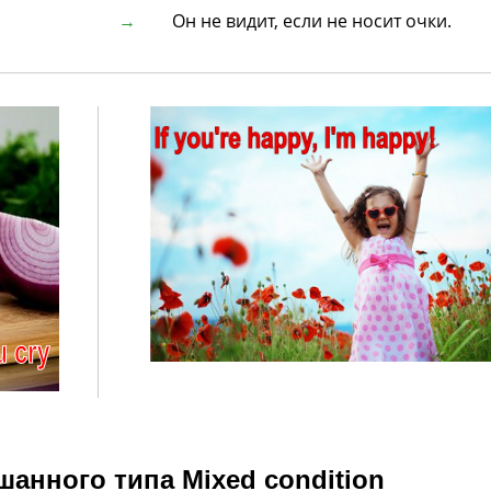
Он не видит, если не носит очки.
шанного типа
Mixed
condition