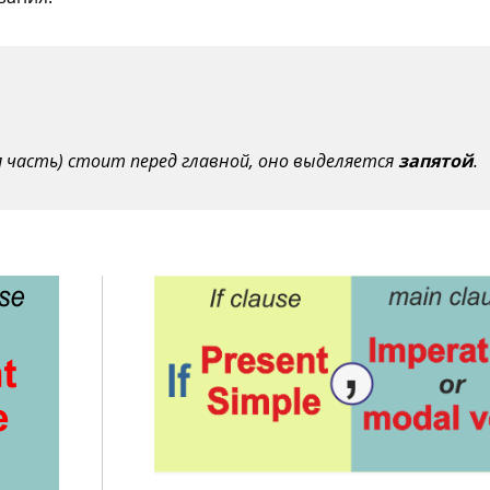
я часть) стоит перед главной, оно выделяется
запятой
.