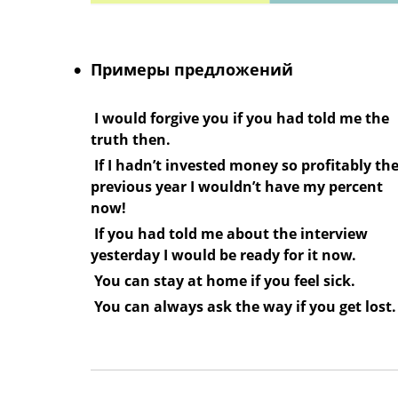
Примеры предложений
I would forgive you if you had told me the
truth then.
If I hadn’t invested money so profitably th
previous year I wouldn’t have my percent
now!
If you had told me about the interview
yesterday I would be ready for it now.
You can stay at home if you feel sick.
You can always ask the way if you get lost.