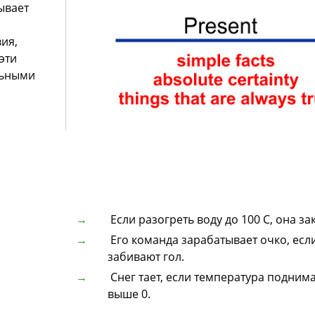
ывает
вия,
эти
льными
Если разогреть воду до 100 С, она за
Его команда зарабатывает очко, есл
забивают гол.
Снег тает, если температура подним
выше 0.