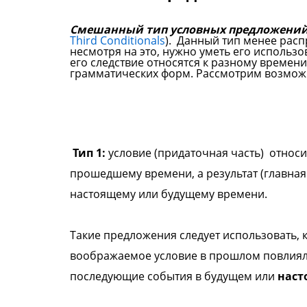
Смешанный тип условных предложени
Third
Conditionals
). Данный тип менее расп
несмотря на это, нужно уметь его использ
его следствие относятся к разному времен
грамматических форм. Рассмотрим возмо
Тип 1:
условие (придаточная часть) относи
прошедшему времени, а результат (главная 
настоящему или будущему времени.
Такие предложения следует использовать, 
воображаемое условие в прошлом повлиял
последующие события в будущем или
наст