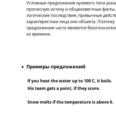
Условные предложения нулевого типа указ
прописную истину и общеизвестные факты,
логические последствия, привычные дейст
характеристики лица или объекта. Поэтому 
предложения часто являются безотносите
ко времени.
Примеры предложений
If you heat the water up to 100 C, it boils.
His team gets a point, if they score.
Snow melts if the temperature is above 0.