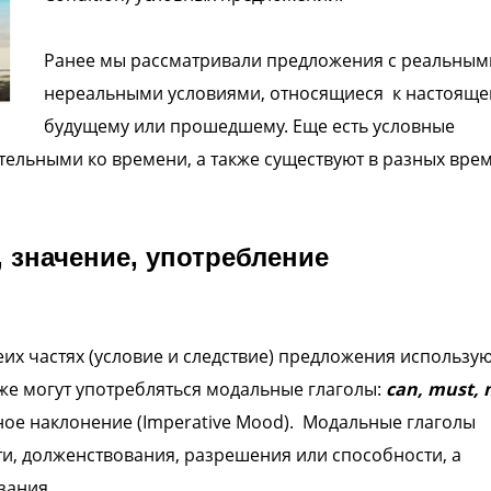
Ранее мы рассматривали предложения с реальным
нереальными условиями, относящиеся к настояще
будущему или прошедшему. Еще есть условные
ельными ко времени, а также существуют в разных врем
, значение, употребление
их частях (условие и следствие) предложения использу
же могут употребляться модальные глаголы:
can, must,
ное наклонение (Imperative Mood). Модальные глаголы
, долженствования, разрешения или способности, а
зания.