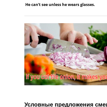
He can’t see unless he wears glasses.
Условные предложения сме