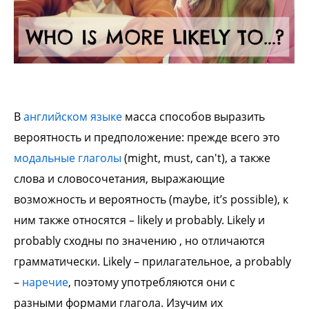
В
английском языке
масса способов выразить
вероятность и предположение: прежде всего это
модальные глаголы
(might, must, can't), а также
слова и словосочетания, выражающие
возможность и вероятность (maybe, it’s possible), к
ним также относятся – likely и probably. Likely и
probably сходны по значению , но отличаются
грамматически. Likely – прилагательное, а probably
–
наречие
, поэтому употребляются они с
разными формами глагола. Изучим их