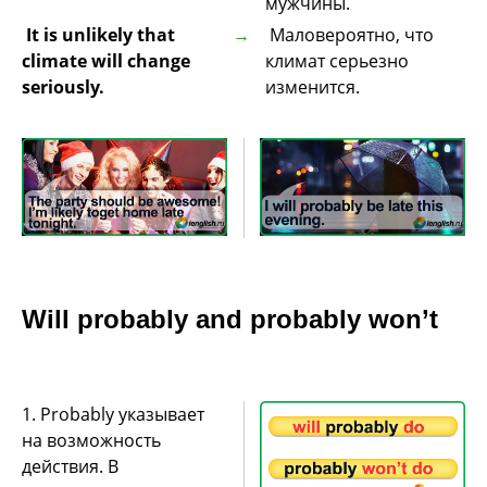
мужчины.
It is unlikely that
Маловероятно, что
climate will change
климат серьезно
seriously.
изменится.
Will probably and probably won’t
1. Probably указывает
на возможность
действия. В