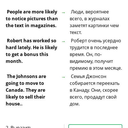
People are more likely
Люди, вероятнее
to notice pictures than
всего, в журналах
the text in magazines.
заметят картинки чем
текст.
Robert has worked so
Роберт очень усердно
hard lately. He is likely
трудится в последнее
to get a bonus this
время. Он, по-
month.
видимому, получит
премию в этом месяце.
The Johnsons are
Семья Джонсон
going to move to
собирается переехать
Canada. They are
в Канаду. Они, скорее
likely to sell their
всего, продадут свой
house..
дом.
2. Выразить