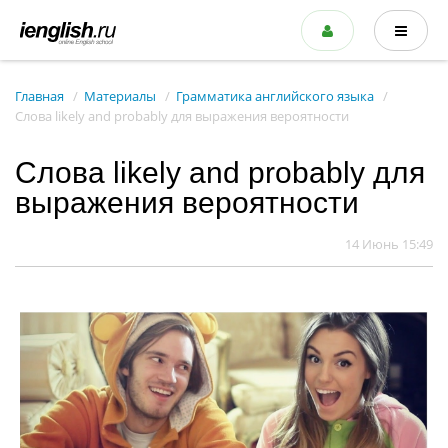
Главная
Материалы
Грамматика английского языка
Слова likely and probably для выражения вероятности
Слова likely and probably для
выражения вероятности
14 Июнь 15:49