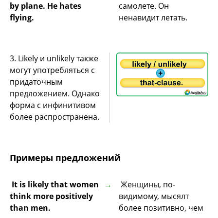
by plane. He hates
самолете. Он
flying.
ненавидит летать.
3. Likely и unlikely также
могут употребляться с
придаточным
предложением. Однако
форма с инфинитивом
более распространена.
Примеры предложений
It is likely that women
Женщины, по-
think more positively
видимому, мысялт
than men.
более позитивно, чем