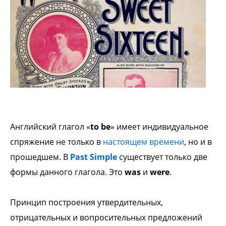
Английский глагол «
to be
» имеет индивидуальное
спряжение не только в
настоящем времени
, но и в
прошедшем. В
Past Simple
существует только две
формы данного глагола. Это
was
и
were
.
Принцип построения утвердительных,
отрицательных и вопросительных предложений