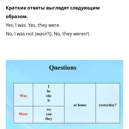
Краткие ответы выглядят следующим
образом.
Yes, I was. Yes, they were.
No, I was not (wasn’t). No, they weren’t.