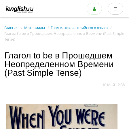
Главная
Материалы
Грамматика английского языка
Глагол to be в Прошедшем Неопределенном Времени (Past Simple
Tense)
Глагол to be в Прошедшем
Неопределенном Времени
(Past Simple Tense)
10 Май 12:38