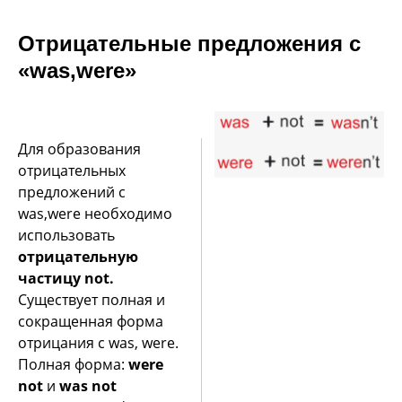
Отрицательные предложения с
«was,were»
Для образования
отрицательных
предложений с
was,were необходимо
использовать
отрицательную
частицу not.
Существует полная и
сокращенная форма
отрицания с was, were.
Полная форма:
were
not
и
was not