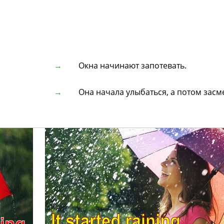
Окна начинают запотевать.
Она начала улыбаться, а потом засм