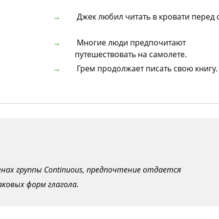
Джек любил читать в кровати перед 
Многие люди предпочитают
путешествовать на самолете.
Грем продолжает писать свою книгу.
енах группы Continuous, предпочтение отдается
ковых форм глагола.