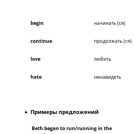
begin
начинать (ся)
continue
продолжать (ся)
love
любить
hate
ненавидеть
Примеры предложений
Beth began to run/running in the