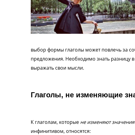
выбор формы глаголы может повлечь за соб
предложения. Необходимо знать разницу в
выражать свои мысли.
Глаголы, не изменяющие зн
К глаголам, которые
не изменяют значения
инфинитивом, относятся: