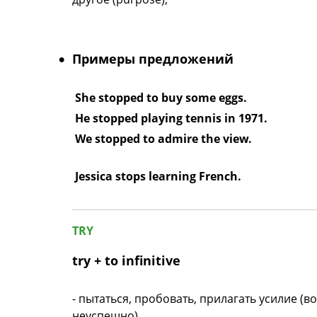
Примеры предложений
She stopped to buy some eggs.
He stopped playing tennis in 1971.
We stopped to admire the view.
Jessica stops learning French.
TRY
try + to infinitive
- пытаться, пробовать, прилагать усилие (
неуспешно)