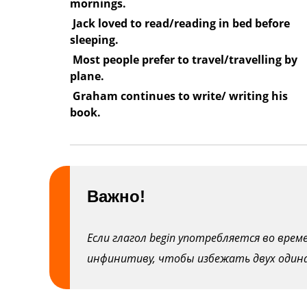
mornings.
Jack loved to read/reading in bed before
sleeping.
Most people prefer to travel/travelling by
plane.
Graham continues to write/ writing his
book.
Важно!
Если глагол begin употребляется во врем
инфинитиву, чтобы избежать двух одина