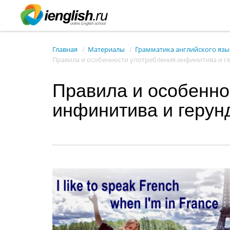
Главная
Материалы
Грамматика английского язы
Правила и особенности употребления инфинитива и г
Правила и особенно
инфинитива и герун