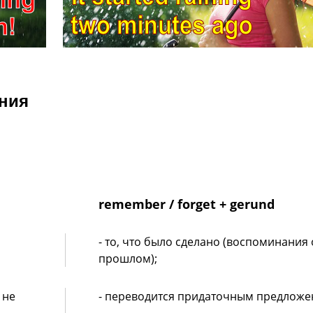
ния
remember / forget + gerund
- то, что было сделано (воспоминания 
прошлом);
 не
- переводится придаточным предложе