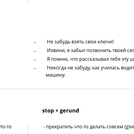
Не забудь взять свои ключи!
Извини, я забыл позвонить твоей сес
Я помню, что рассказывал тебе эту ш
Никогда не забуду, как училась води
машину.
stop + gerund
то-то
- прекратить что-то делать совсем (give