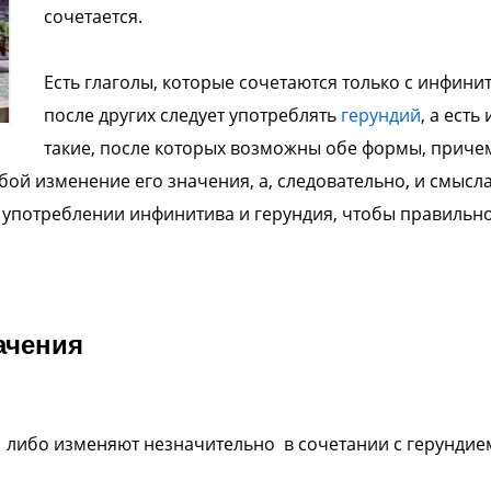
сочетается.
Есть глаголы, которые сочетаются только с инфини
после других следует употреблять
герундий
, а есть 
такие, после которых возможны обе формы, приче
ой изменение его значения, а, следовательно, и смысла
 употреблении инфинитива и герундия, чтобы правильн
ачения
либо изменяют незначительно в сочетании с герундие