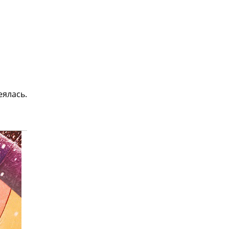
еялась.