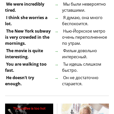
We were incredibly
Мы были невероятно
tired.
уставшими.
I think she worries a
Я думаю, она много
lot.
беспокоится.
The New York subway
Нью-Йоркское метро
is very crowded in the
очень переполненное
mornings.
по утрам.
The movie is quite
Фильм довольно
interesting.
интересный.
You are walking too
Ты идешь слишком
fast.
быстро.
He doesn’t try
Он не достаточно
enough.
старается.