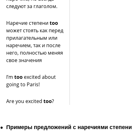
следуют за глаголом.
Наречие степени
too
может стоять как перед
прилагательным или
наречием, так и после
него, полностью меняя
свое значения
I’m
too
excited about
going to Paris!
Are you excited
too
?
Примеры предложений с наречиями степени