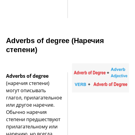
Adverbs of degree (Наречия
степени)
Adverbs of degree
(наречия степени)
могут описывать
глагол, прилагательное
или другое наречие.
Обычно наречия
степени предшествуют
прилагательному или
наречию, но всегда