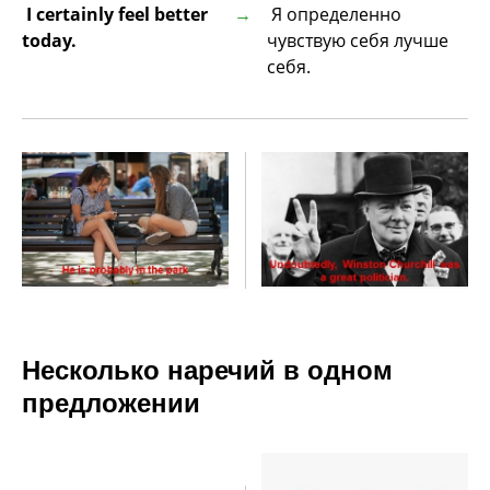
I certainly feel better
Я определенно
today.
чувствую себя лучше
себя.
Несколько наречий в одном
предложении