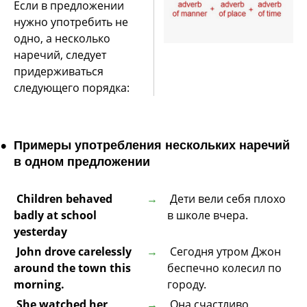
Если в предложении
нужно употребить не
одно, а несколько
наречий, следует
придерживаться
следующего порядка:
Примеры употребления нескольких наречий
в одном предложении
Children behaved
Дети вели себя плохо
badly at school
в школе вчера.
yesterday
John drove carelessly
Сегодня утром Джон
around the town this
беспечно колесил по
morning.
городу.
She watched her
Она счастливо