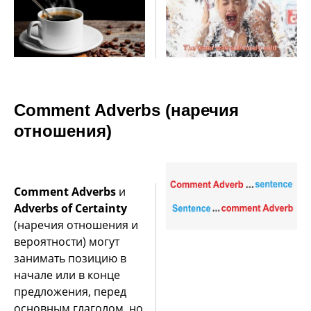
Comment Adverbs (наречия
отношения)
Comment Adverbs
и
Adverbs of Сertainty
(наречия отношения и
вероятности) могут
занимать позицию в
начале или в конце
предложения, перед
основным глаголом, но