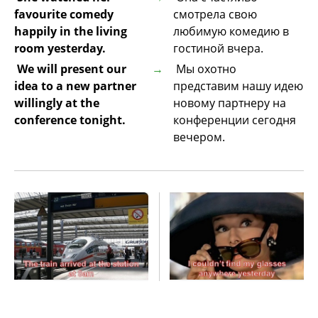
favourite comedy
смотрела свою
happily in the living
любимую комедию в
room yesterday.
гостиной вчера.
We will present our
Мы охотно
idea to a new partner
представим нашу идею
willingly at the
новому партнеру на
conference tonight.
конференции сегодня
вечером.