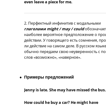
even leave a piece for me.
2. Перфектный инфинитив с модальными
глаголами might / may / could
обозначае
наиболее вероятное предположение о пр
действии. У говорящего есть сомнения, п
ли действие на самом деле. В русском язык
обычно передаем свою неуверенность с 
слов «возможно», «наверное».
Примеры предложений
Jenny is late. She may have missed the bus.
How could he buy a car? He might have