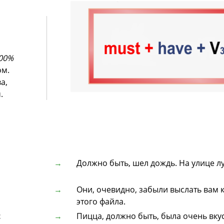
00%
ом.
а,
.
Должно быть, шел дождь. На улице л
Они, очевидно, забыли выслать вам
этого файла.
t
Пицца, должно быть, была очень вку