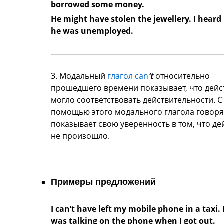
borrowed some money.
He might have stolen the jewellery. I heard
he was unemployed.
3. Модальный
глагол can
’t
относительно
прошедшего времени показывает, что дейс
могло соответствовать действительности. С
помощью этого модального глагола говор
показывает свою уверенность в том, что де
не произошло.
Примеры предложений
I can’t have left my mobile phone in a taxi. 
was talking on the phone when I got out.