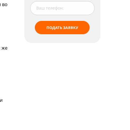
 во
ПОДАТЬ ЗАЯВКУ
к же
ни