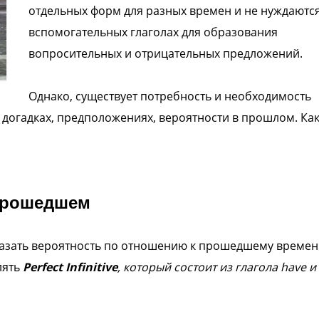
отдельных форм для разных времен и не нуждаются
вспомогательных глаголах для образования
вопросительных и отрицательных предложений.
Однако, существует потребность и необходимость
 догадках, предположениях, вероятности в прошлом. Ка
прошедшем
казать вероятность по отношению к прошедшему време
лять
Perfect Infinitive
, который состоит из глагола have и