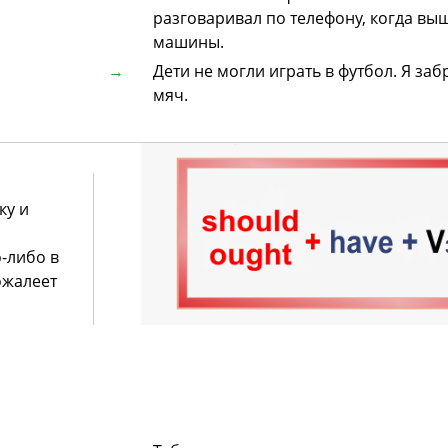
разговаривал по телефону, когда вы
машины.
Дети не могли играть в футбол. Я заб
мяч.
ку и
-либо в
ожалеет