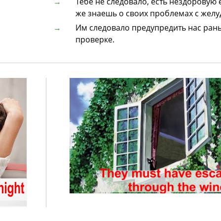
Тебе не следовало, есть нездоровую е
же знаешь о своих проблемах с желу
Им следовало предупредить нас ран
проверке.