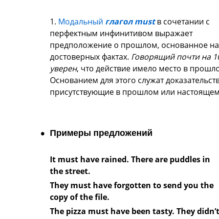
1.
Модальный
глагол must
в сочетании с
перфектным инфинитивом выражает
предположение о прошлом, основанное на
достоверных фактах.
Говорящий почти на 1
уверен
, что действие имело место в прошл
Основанием для этого служат доказательств
присутствующие в прошлом или настоящем
Примеры предложений
It must have rained. There are puddles in
the street.
They must have forgotten to send you the
copy of the file.
The pizza must have been tasty. They didn’