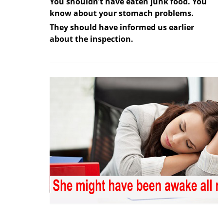
You shouldn’t have eaten junk food. You
know about your stomach problems.
They should have informed us earlier
about the inspection.