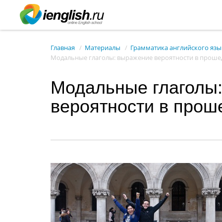
Главная
Материалы
Грамматика английского язы
Модальные глаголы: выражение вероятности в прош
Модальные глаголы
вероятности в про