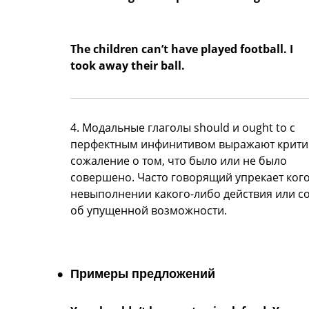
The children can’t have played football. I
took away their ball.
4. Модальные глаголы should и ought to с
перфектным инфинитивом выражают крити
сожаление о том, что было или не было
совершено. Часто говорящий упрекает кого
невыполнении какого-либо действия или с
об упущенной возможности.
Примеры предложений