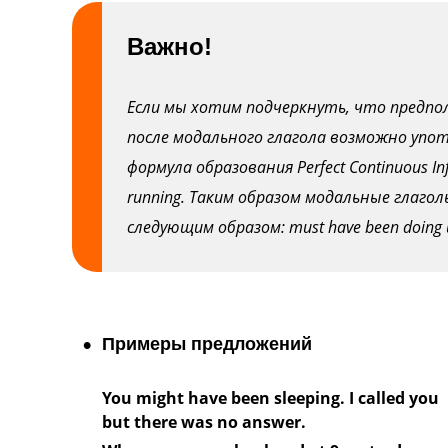
Важно!
Если мы хотим подчеркнуть, что предпо
после модального глагола возможно упо
формула образования Perfect Continuous Infi
running. Таким образом модальные глаго
следующим образом: must have been doing и
Примеры предложений
You might have been sleeping. I called you
but there was no answer.