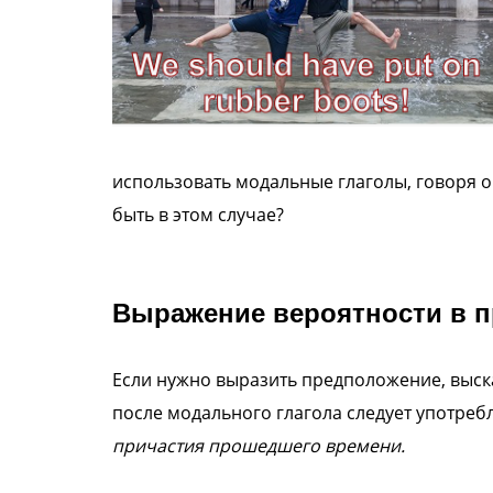
использовать модальные глаголы, говоря о
быть в этом случае?
Выражение вероятности в 
Если нужно выразить предположение, выс
после модального глагола следует употреб
причастия прошедшего времени.