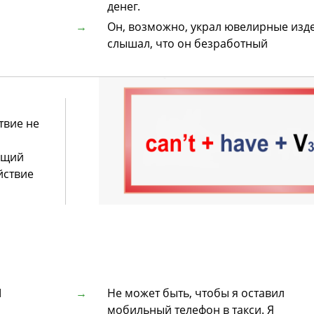
денег.
Он, возможно, украл ювелирные изде
слышал, что он безработный
твие не
ящий
йствие
I
Не может быть, чтобы я оставил
мобильный телефон в такси. Я