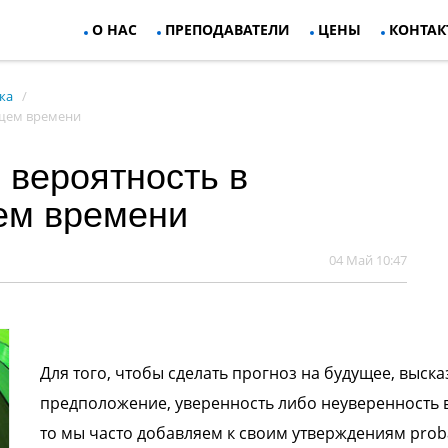
О НАС
ПРЕПОДАВАТЕЛИ
ЦЕНЫ
КОНТАК
ка
ущем времени
 вероятность в
ем времени
04 Май 10:47
Для того, чтобы сделать прогноз на будущее, выска
предположение, уверенность либо неуверенность 
то мы часто добавляем к своим утверждениям proba