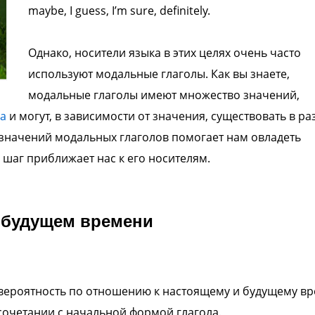
maybe, I guess, I’m sure, definitely.
Однако, носители языка в этих целях очень часто
используют модальные глаголы. Как вы знаете,
модальные глаголы имеют множество значений,
а
и могут, в зависимости от значения, существовать в ра
 значений модальных глаголов помогает нам овладеть
 шаг приближает нас к его носителям.
 будущем времени
вероятность по отношению к настоящему и будущему в
очетании с начальной формой глагола.