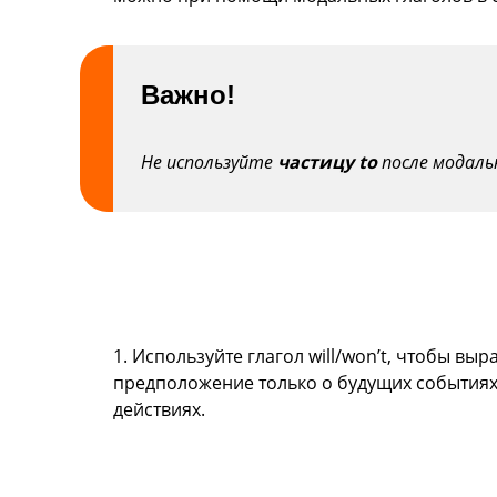
Важно!
Не используйте
частицу
to
после модальн
1. Используйте глагол will/won’t, чтобы выр
предположение только о будущих событиях
действиях.