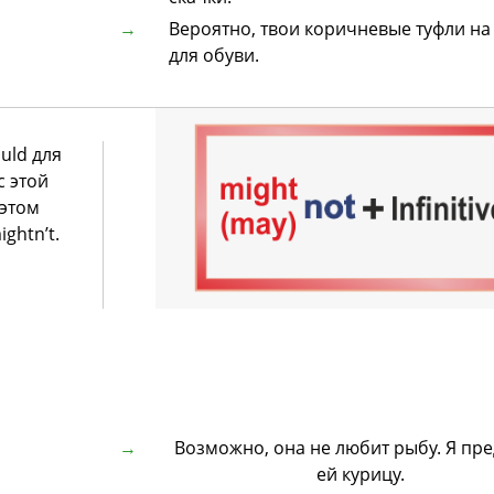
Вероятно, твои коричневые туфли на
для обуви.
uld для
с этой
 этом
ghtn’t.
Возможно, она не любит рыбу. Я пр
ей курицу.