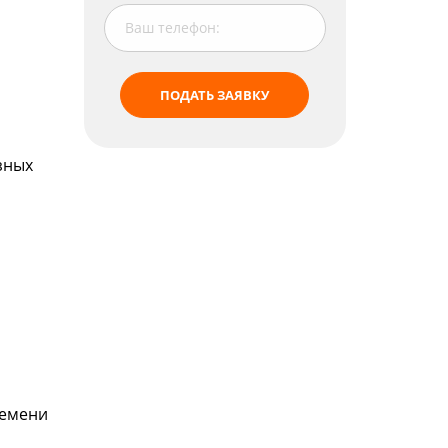
ПОДАТЬ ЗАЯВКУ
зных
ремени