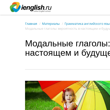
Главная
Материалы
Грамматика английского язы
Модальные глаголы: вероятность в настоящем и буд
Модальные глаголы:
настоящем и будущ