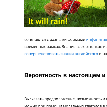
сочетаются с разными формами
инфинитив
временных рамках. Знание всех оттенков и
совершенствовать знания английского
и на
Вероятность в настоящем и
Высказать предположение, возможность и 
можно при помощи модальных глаголов в с