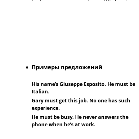
Примеры предложений
His name’s Giuseppe Esposito. He must be
Italian.
Gary must get this job. No one has such
experience.
He must be busy. He never answers the
phone when he’s at work.