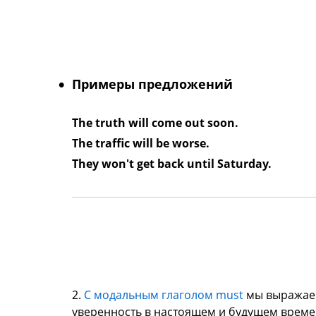
Примеры предложений
The truth will come out soon.
The traffic will be worse.
They won't get back until Saturday.
2.
С модальным глаголом must
мы выража
уверенность в настоящем и будущем време