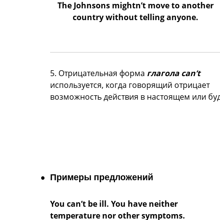
The Johnsons mightn’t move to another
country without telling anyone.
5. Отрицательная форма
глагола сan’t
используется, когда говорящий отрицает
возможность действия в настоящем или бу
Примеры предложений
You can’t be ill. You have neither
temperature nor other symptoms.