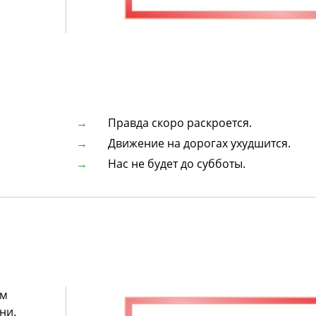
Правда скоро раскроется.
Движение на дорогах ухудшится.
Нас не будет до субботы.
ем
ни.