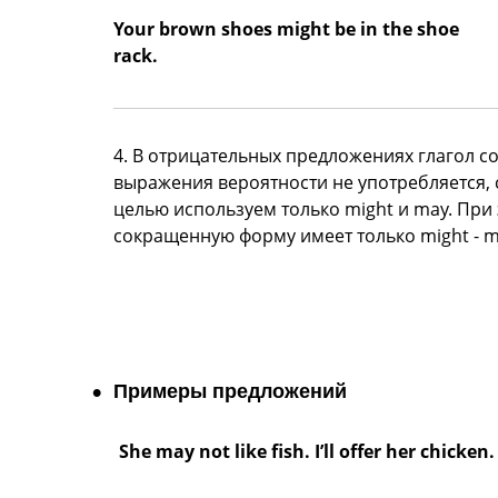
Your brown shoes might be in the shoe
rack.
4. В отрицательных предложениях глагол co
выражения вероятности не употребляется, 
целью используем только might и may. При
сокращенную форму имеет только might - mi
Примеры предложений
She may not like fish. I’ll offer her chicken.