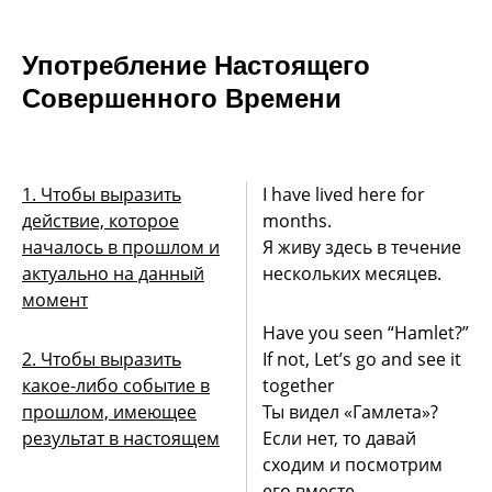
Употребление Настоящего
Совершенного Времени
1. Чтобы выразить
I have lived here for
действие, которое
months.
началось в прошлом и
Я живу здесь в течение
актуально на данный
нескольких месяцев.
момент
Have you seen “Hamlet?”
2. Чтобы выразить
If not, Let’s go and see it
какое-либо событие в
together
прошлом, имеющее
Ты видел «Гамлета»?
результат в настоящем
Если нет, то давай
сходим и посмотрим
его вместе.