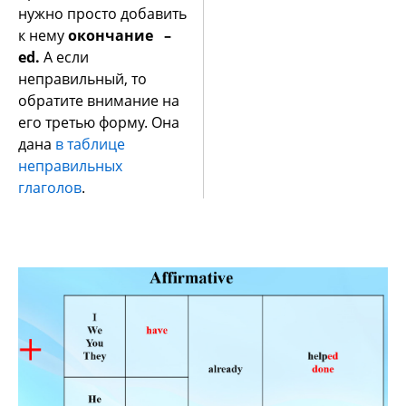
нужно просто добавить
к нему
окончание –
ed.
А если
неправильный, то
обратите внимание на
его третью форму. Она
дана
в таблице
неправильных
глаголов
.