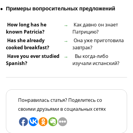
Примеры вопросительных предложений
How long has he
Как давно он знает
known Patricia?
Патрицию?
Has she already
Она уже приготовила
cooked breakfast?
завтрак?
Have you ever studied
Вы когда-либо
Spanish?
изучали испанский?
Понравилась статья? Поделитесь со
своими друзьями в социальных сетях