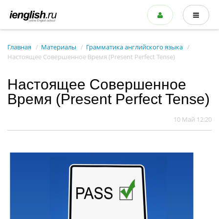
Главная
Материалы
Грамматика английского языка
Настоящее Совершенное Время (Present Perfect Tense)
Настоящее Совершенное
Время (Present Perfect Tense)
10 Май 12:20