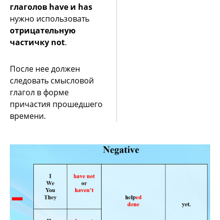
глаголов have и has
нужно использовать
отрицательную
частичку not
.
После нее должен
следовать смысловой
глагол в форме
причастия прошедшего
времени.