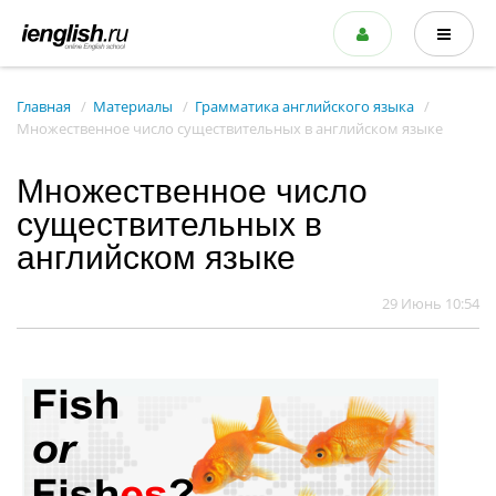
Главная
Материалы
Грамматика английского языка
Множественное число существительных в английском языке
Множественное число
существительных в
английском языке
29 Июнь 10:54