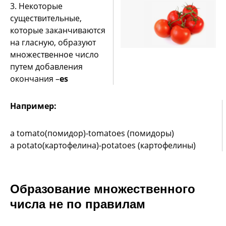
3. Некоторые
существительные,
которые заканчиваются
на гласную, образуют
множественное число
путем добавления
окончания –
es
Например:
a tomato(помидор)-tomatoes (помидоры)
a potato(картофелина)-potatoes (картофелины)
Образование множественного
числа не по правилам