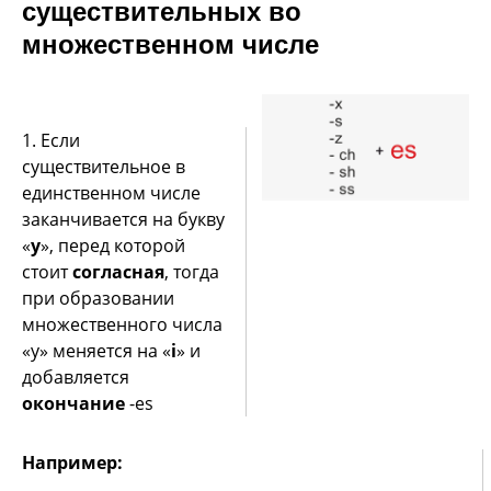
существительных во
множественном числе
1. Если
существительное в
единственном числе
заканчивается на букву
«
y
», перед которой
стоит
согласная
, тогда
при образовании
множественного числа
«y» меняется на «
i
» и
добавляется
окончание
-es
Например: