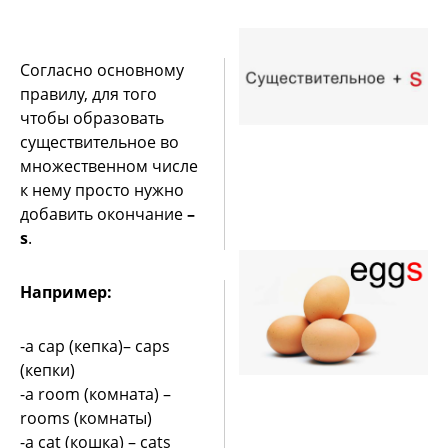
Согласно основному
правилу, для того
чтобы образовать
существительное во
множественном числе
к нему просто нужно
добавить окончание
–
s
.
Например:
-a cap (кепка)– caps
(кепки)
-a room (комната) –
rooms (комнаты)
-a cat (кошка) – cats