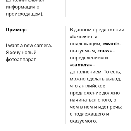
информация о
происходящем).
Пример:
В данном предложении
«
I
» является
подлежащим, «
want
»-
I want a new camera.
сказуемым, «
new
» -
Я хочу новый
определением и
фотоаппарат.
«
camera
» -
дополнением. То есть,
можно сделать вывод,
что английское
предложение должно
начинаться с того, о
чем в нем и идет речь:
с подлежащего и
сказуемого.