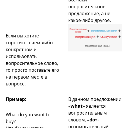
вопросительное
предложение, а не
какое-либо другое.
Если вы хотите
спросить о чем-либо
конкретном и
использовать
вопросительное слово,
то просто поставьте его
на первом месте в
вопросе.
Пример:
В данном предложении
«
what
» является
вопросительным
What do you want to
словом, «
dо
»-
buy?
вспомогательный