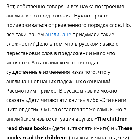
Вот, собственно говоря, и вся наука построения
английского предложения. Нужно просто
придерживаться определенного порядка слов. Но,
все-таки, зачем
англичане
придумали такие
сложности? Дело в том, что в русском языке от
перестановки слов в предложении мало что
меняется. А в английском происходят
существенные изменения из-за того, что у
англичан нет наших падежных окончаний.
Pассмотрим пример. В русском языке можно
сказать «Дети читают эти книги» либо «Эти книги
читают дети». Смысл остается тот же самый. Но в
английском языке ситуация другая: «
The children
read these books
» (дети читают эти книги) и «
These
books read the children
» (эти книги читают детей)