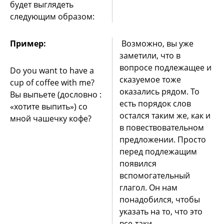
будет выглядеть
следующим образом:
Пример:
Возможно, вы уже
заметили, что в
вопросе подлежащее и
Do you want to have a
сказуемое тоже
cup of coffee with me?
оказались рядом. То
Вы выпьете (дословно :
есть порядок слов
«хотите выпить») со
остался таким же, как и
мной чашечку кофе?
в повествовательном
предложении. Просто
перед подлежащим
появился
вспомогательный
глагол. Он нам
понадобился, чтобы
указать на то, что это
все-таки