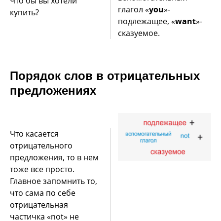
Что бы вы хотели
глагол «
you
»-
купить?
подлежащее, «
want
»-
сказуемое.
Порядок слов в отрицательных
предложениях
Что касается
отрицательного
предложения, то в нем
тоже все просто.
Главное запомнить то,
что сама по себе
отрицательная
частичка «not» не