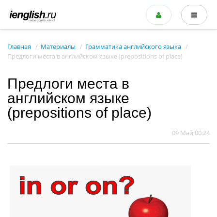
Главная
Материалы
Грамматика английского языка
Предлоги места в английском языке (prepositions of place)
Предлоги места в
английском языке
(prepositions of place)
09 Май 00:24