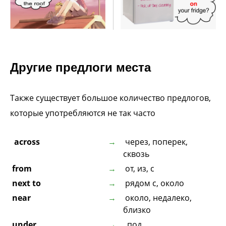
Другие предлоги места
Также существует большое количество предлогов,
которые употребляются не так часто
across
через, поперек,
сквозь
from
от, из, с
next to
рядом с, около
near
около, недалеко,
близко
under
под