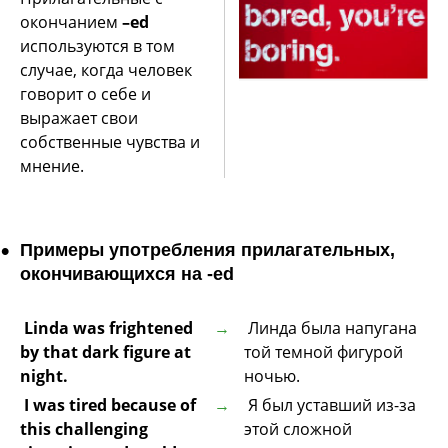
окончанием
–ed
используются в том
случае, когда человек
говорит о себе и
выражает свои
собственные чувства и
мнение.
Примеры употребления прилагательных,
окончивающихся на -ed
Linda was frightened
Линда была напугана
by that dark figure at
той темной фигурой
night.
ночью.
I was tired because of
Я был уставший из-за
this challenging
этой сложной