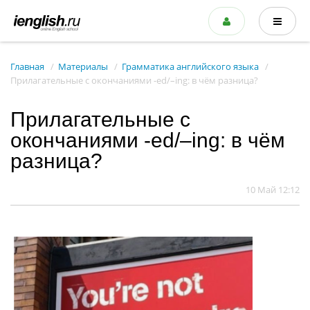
Главная
Материалы
Грамматика английского языка
Прилагательные с окончаниями -ed/–ing: в чём разница?
Прилагательные с
окончаниями -ed/–ing: в чём
разница?
10 Май 12:12