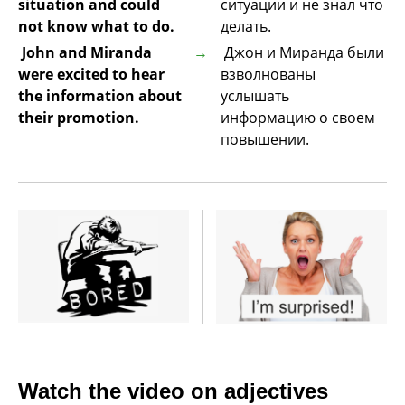
situation and could
ситуации и не знал что
not know what to do.
делать.
John and Miranda
Джон и Миранда были
were excited to hear
взволнованы
the information about
услышать
their promotion.
информацию о своем
повышении.
Watch the video on adjectives