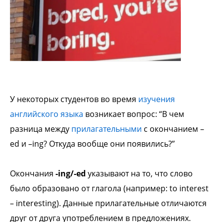
У некоторых студентов во время
изучения
английского языка
возникает вопрос: “В чем
разница между
прилагательными
с окончанием –
ed и –ing? Откуда вообще они появились?”
Окончания
-ing/-ed
указывают на то, что слово
было образовано от глагола (например: to interest
– interesting). Данные прилагательные отличаются
друг от друга употреблением в предложениях.