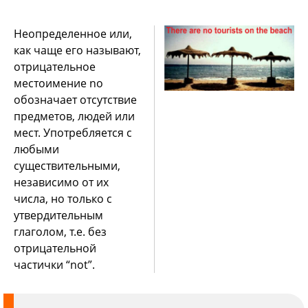
Неопределенное или,
как чаще его называют,
отрицательное
местоимение no
обозначает отсутствие
предметов, людей или
мест. Употребляется с
любыми
существительными,
независимо от их
числа, но только с
утвердительным
глаголом, т.е. без
отрицательной
частички “not”.