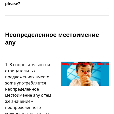
please?
Неопределенное местоимение
аny
1. В вопросительных и
отрицательных
предложениях вместо
some употребляется
неопределенное
местоимение any с тем
же значением
неопределенного
количества, несколько