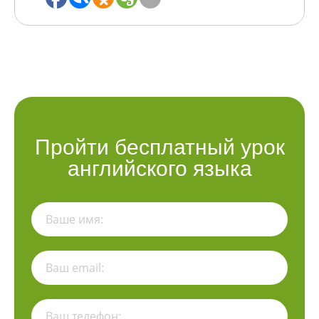
Пройти бесплатный урок
английского языка