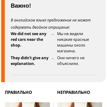
Важно!
В английском языке предложение не может
содержать двойное отрицание:
We did not see any
Мы не видели
red cars near the
никакие красные
shop.
машины около
магазина.
They didn’t give any
Они ничего не
explanation.
объяснили.
ПРАВИЛЬНО
НЕПРАВИЛЬНО