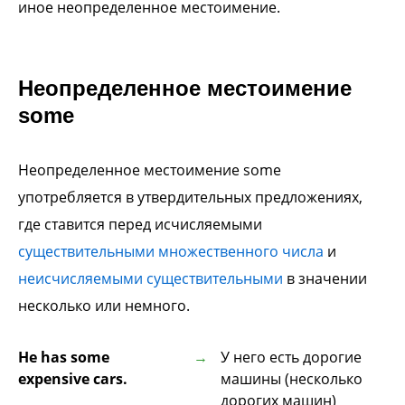
иное неопределенное местоимение.
Неопределенное местоимение
some
Неопределенное местоимение some
употребляется в утвердительных предложениях,
где ставится перед исчисляемыми
существительными множественного числа
и
неисчисляемыми существительными
в значении
несколько или немного.
He has some
У него есть дорогие
expensive cars.
машины (несколько
дорогих машин)