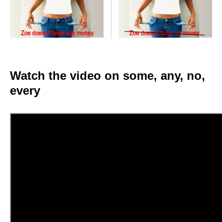
Watch the video on some, any, no,
every