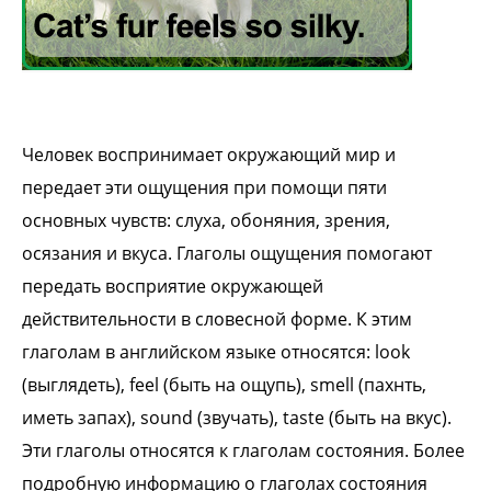
Человек воспринимает окружающий мир и
передает эти ощущения при помощи пяти
основных чувств: слуха, обоняния, зрения,
осязания и вкуса. Глаголы ощущения помогают
передать восприятие окружающей
действительности в словесной форме. К этим
глаголам в английском языке относятся: look
(выглядеть), feel (быть на ощупь), smell (пахнть,
иметь запах), sound (звучать), taste (быть на вкус).
Эти глаголы относятся к глаголам состояния. Более
подробную информацию о глаголах состояния