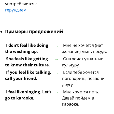
употребляется с
герундием
.
Примеры предложений
I don’t feel like doing
Мне не хочется (нет
the washing up.
желания) мыть посуду.
She feels like getting
Она хочет узнать их
to know their culture.
культуру.
If you feel like talking,
Если тебе хочется
call your friend.
поговорить, позвони
другу.
I feel like singing. Let’s
Мне хочется петь.
go to karaoke.
Давай пойдем в
караоке.