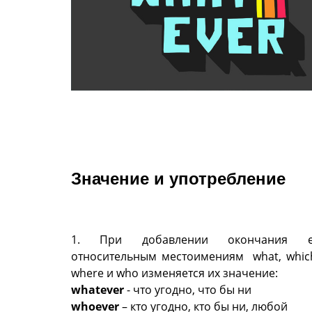
Значение и употребление
1. При добавлении окончания 
относительным местоимениям what, which
where и who изменяется их значение:
whatever
- что угодно, что бы ни
whoever
– кто угодно, кто бы ни, любой