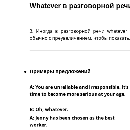
Whatever в разговорной реч
3. Иногда в разговорной речи whatever
обычно с преувеличением, чтобы показать, 
Примеры предложений
A: You are unreliable and irresponsible. It’s
time to become more serious at your age.
B: Oh, whatever.
А: Jenny has been chosen as the best
worker.