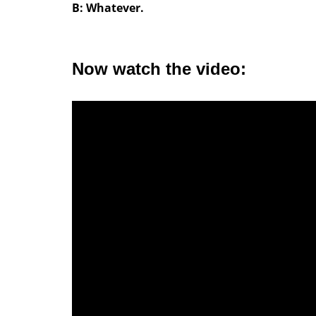
B: Whatever.
Now watch the video: