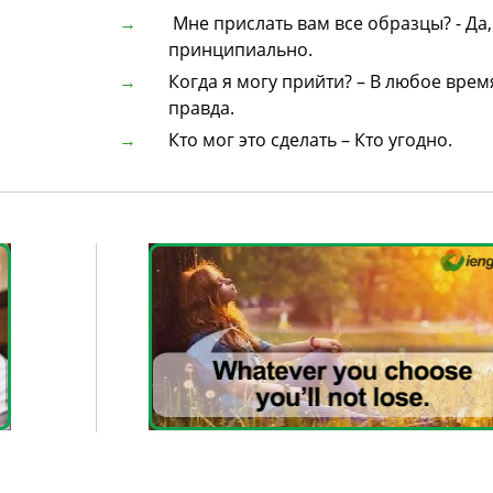
Мне прислать вам все образцы? - Да,
принципиально.
Когда я могу прийти? – В любое врем
правда.
Кто мог это сделать – Кто угодно.