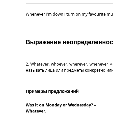
Whenever I’m down I turn on my favourite mu
Выражение неопределеннос
2. Whatever, whoever, wherever, whenever
называть лица или предметы конкретно или
Примеры предложений
Was it on Monday or Wednesday? –
Whatever.