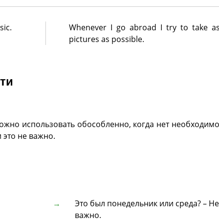
sic.
Whenever I go abroad I try to take 
pictures as possible.
ти
 можно использовать обособленно, когда нет необходим
 это не важно.
Это был понедельник или среда? – Не
важно.