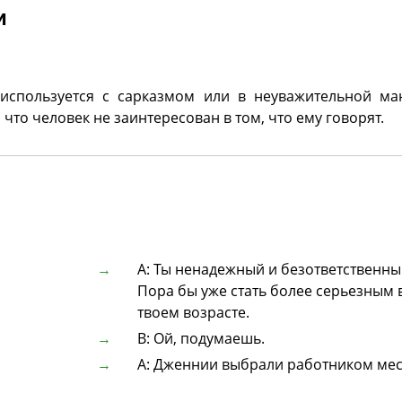
и
 используется с сарказмом или в неуважительной ма
что человек не заинтересован в том, что ему говорят.
А: Ты ненадежный и безответственны
Пора бы уже стать более серьезным 
твоем возрасте.
В: Ой, подумаешь.
A: Дженнии выбрали работником мес