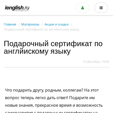
Главная
Материалы
Акции и скидки
Подарочный сертификат по англйискому языку
Подарочный сертификат по
англйискому языку
19 Декабрь 19:45
Что подарить другу, родным, коллегам? На этот
вопрос теперь легко дать ответ! Подарите им
новые знания, прекрасное время и возможность
саморазвития с подарочным сертификатом на