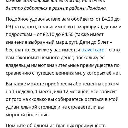
разные достопримечательности, но и очень
быстро добраться в разные районы Лондона.
Подобное удовольствие вам обойдётся от £4.20 до
£9 (на одного, в зависимости от маршрута), детям и
подросткам – от £2.10 до £4.50 (также имеет
значение выбранный маршрут). Дети до 5 лет –
бесплатно. Если же у вас имеется
travel card
, то это
вам сэкономит немного денег, поскольку её
владельцы имеют значительные преимущества по
сравнению с путешественниками, у которых её нет.
Вы также можете приобрести абонементы сроком
на 1 неделю, 1 месяц или 12 месяцев. Всё зависит
от того на сколько вы собираетесь остаться в этой
удивительной столице и не страдаете ли вы
морской болезнью.
Помните об одном из главных преимуществ