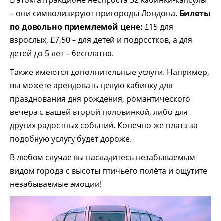
В этом аттракционе неспроста 32 кабинки-капсулы
– они символизируют пригороды Лондона.
Билеты
по довольно приемлемой цене:
£15 для
взрослых, £7,50 – для детей и подростков, а для
детей до 5 лет – бесплатно.
Также имеются дополнительные услуги. Например,
вы можете арендовать целую кабинку для
празднования дня рождения, романтического
вечера с вашей второй половинкой, либо для
других радостных событий. Конечно же плата за
подобную услугу будет дороже.
В любом случае вы насладитесь незабываемым
видом города с высоты птичьего полёта и ощутите
незабываемые эмоции!