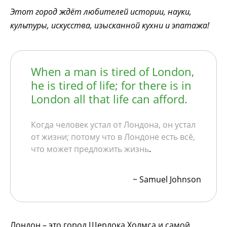
Этот город ждёт любителей истории, науки,
культуры, искусства, изысканной кухни и эпатажа!
When a man is tired of London,
he is tired of life; for there is in
London all that life can afford.
Когда человек устал от Лондона, он устал
от жизни; потому что в Лондоне есть всё,
что может предложить жизнь
.
~ Samuel Johnson
Лондон – это город Шерлока Холмса и самой