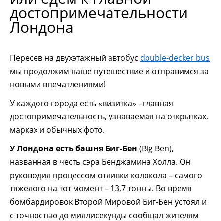
достопримечательности
Лондона
Пересев на двухэтажный автобус
double-decker bus
мы продолжим наше путешествие и отправимся за
новыми впечатлениями!
У каждого города есть «визитка» - главная
достопримечательность, узнаваемая на открытках,
марках и обычных фото.
У Лондона есть башня Биг-Бен
(Big Ben),
названная в честь сэра Бенджамина Холла. Он
руководил процессом отливки колокола – самого
тяжелого на тот момент – 13,7 тонны. Во время
бомбардировок Второй Мировой Биг-Бен устоял и
с точностью до миллисекунды сообщал жителям