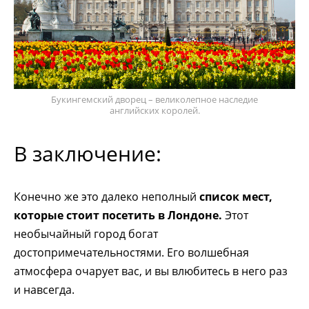
Букингемский дворец – великолепное наследие
английских королей.
В заключение:
Конечно же это далеко неполный
список мест,
которые стоит посетить в Лондоне.
Этот
необычайный город богат
достопримечательностями. Его волшебная
атмосфера очарует вас, и вы влюбитесь в него раз
и навсегда.