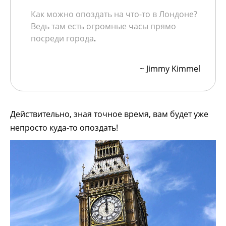
Как можно опоздать на что-то в Лондоне?
Ведь там есть огромные часы прямо
посреди города
.
~ Jimmy Kimmel
Действительно, зная точное время, вам будет уже
непросто куда-то опоздать!