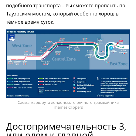
подобного транспорта – вы сможете проплыть по
Тауэрским мостом, который особенно хорош в
тёмное время суток.
Схема маршрута лондонского речного трамвайчика
Thames Clippers
Достопримечательность 3,
или едем к главной