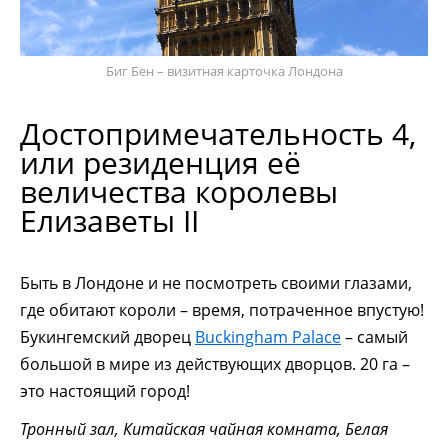
Биг Бен – визитная карточка Лондона
Достопримечательность 4,
или резиденция её
величества королевы
Елизаветы II
Быть в Лондоне и не посмотреть своими глазами,
где обитают короли – время, потраченное впустую!
Букингемский дворец
Buckingham Palace
– самый
большой в мире из действующих дворцов. 20 га –
это настоящий город!
Тронный зал, Китайская чайная комната, Белая