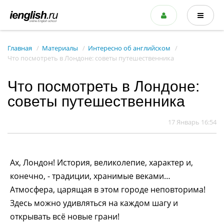
Главная
Материалы
Интересно об английском
Что посмотреть в Лондоне: советы путешественника
Что посмотреть в Лондоне:
советы путешественника
17 Январь 16:54
Ах, Лондон! История, великолепие, характер и,
конечно, - традиции, хранимые веками…
Атмосфера, царящая в этом городе неповторима!
Здесь можно удивляться на каждом шагу и
открывать всё новые грани!