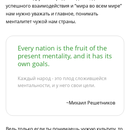
успешного взаимодействия и “мира во всем мире”
нам нужно уважать и главное, понимать
менталитет чужой нам страны.
Every nation is the fruit of the
present mentality, and it has its
own goals.
Каждый народ - это плод сложившейся
ментальности, и у него свои цели.
~Михаил Решетников
Ведь только если ты понимаешь чужую культуру, то