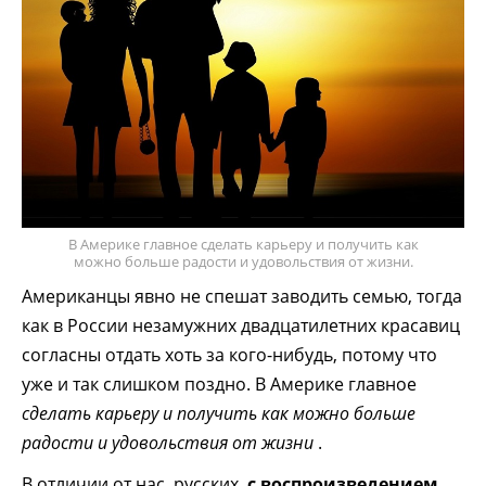
В Америке главное сделать карьеру и получить как
можно больше радости и удовольствия от жизни.
Американцы явно не спешат заводить семью, тогда
как в России незамужних двадцатилетних красавиц
согласны отдать хоть за кого-нибудь, потому что
уже и так слишком поздно. В Америке главное
сделать карьеру и получить как можно больше
радости и удовольствия от жизни
.
В отличии от нас, русских,
с воспроизведением