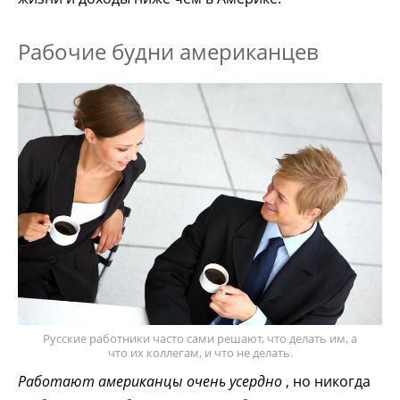
Рабочие будни американцев
Русские работники часто сами решают, что делать им, а
что их коллегам, и что не делать.
Работают американцы очень усердно
, но никогда