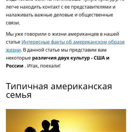
легче находить контакт с ее представителями и
налаживать важные деловые и общественные
связи.
Мы уже говорили о жизни американцев в нашей
статье
Интересные факты об американском образе
жизни
. В данной статье мы представим вам
некоторые
различия двух культур - США и
России
. Итак, поехали!
Типичная американская
семья