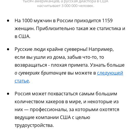
тысяч американцев, а русская диаспора в США
насчитывает 3 000 000 человек.
На 1000 мужчин в России приходится 1159
женщин. Приблизительно такая же статистика и
в США.
Русские люди крайне суеверны! Например,
если вы ушли из дома, забыв что-то, то
возвращаться - плохая примета. Узнать больше
о суевериях британцев
вы можете в
следующей
статье
.
Россия может похвастаться самым большим
количеством хакеров в мире, и некоторые из
них — профессионалы, за которыми охотятся
ведущие компании США с целью
трудоустройства.