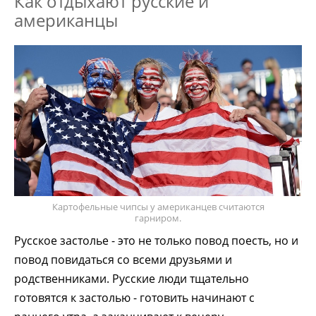
Как отдыхают русские и
американцы
Картофельные чипсы у американцев считаются
гарниром.
Русское застолье - это не только повод поесть, но и
повод повидаться со всеми друзьями и
родственниками. Русские люди тщательно
готовятся к застолью - готовить начинают с