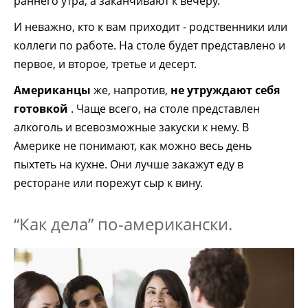
раннего утра, а заканчивают к вечеру.
И неважно, кто к вам приходит - родственники или
коллеги по работе. На столе будет представлено и
первое, и второе, третье и десерт.
Американцы
же, напротив,
не утруждают себя
готовкой
. Чаще всего, на столе представлен
алкоголь и всевозможные закуски к нему. В
Америке не понимают, как можно весь день
пыхтеть на кухне. Они лучше закажут еду в
ресторане или порежут сыр к вину.
“Как дела” по-американски.