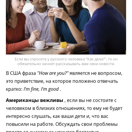
Если вы спросите у русского человека “Как дела?”, то он
обязательно начнет рассказывать вам свои новости.
В США фраза
"How are you?"
является не вопросом,
это приветствие, на которое положено отвечать
кратко:
I’m fine, I’m good
.
Американцы вежливы
, если вы не состоите с
человеком в близких отношениях, то ему не будет
интересно слушать, как ваши дети и, что вас
повысили на работе. Обсуждать свои проблемы