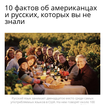
10 фактов об американцах
и русских, которых вы не
знали
Русский язык занимает двенадцатое место среди самых
употребляемых языков в США. На нем говорят около 100