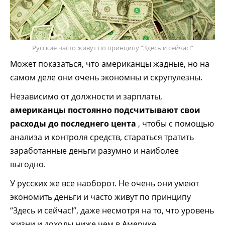
Русские часто живут по принципу “Здесь и сейчас!”
Может показаться, что американцы жадные, но на
самом деле они очень экономны и скрупулезны.
Независимо от должности и зарплаты,
американцы постоянно подсчитывают свои
расходы до последнего цента
, чтобы с помощью
анализа и контроля средств, стараться тратить
заработанные деньги разумно и наиболее
выгодно.
У русских же все наоборот. Не очень они умеют
экономить деньги и часто живут по принципу
“Здесь и сейчас!”, даже несмотря на то, что уровень
жизни и доходы ниже чем в Америке.