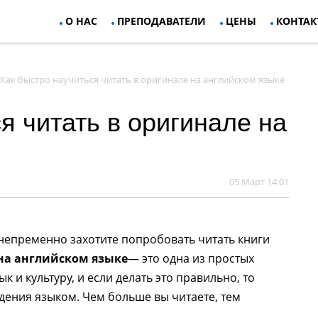
О НАС
ПРЕПОДАВАТЕЛИ
ЦЕНЫ
КОНТАК
Как быстро научиться читать в оригинале на английском языке
я читать в оригинале на
05 Март 14:01
 непременно захотите попробовать читать книги
на английском языке
— это одна из простых
 и культуру, и если делать это правильно, то
дения языком. Чем больше вы читаете, тем