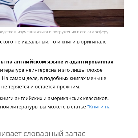
едством изучения языка и погружения в его атмосферу.
ского не идеальный, то и книги в оригинале
ты на английском языке и адаптированная
итература неинтересна и это лишь плохое
 На самом деле, в подобных книгах меньше
не теряется и остается прежним.
книги английских и американских классиков.
ой литературы вы можете в статье
"Книги на
чивает словарный запас