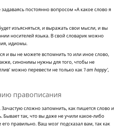
не задаваясь постоянно вопросом «А какое слово я
будет изъясняться, и выражать свои мысли, и вы
ании носителей языка. В свой словарик можно
ия, идиомы.
ся и вы не можете вспомнить то или иное слово,
акже, синонимы нужны для того, чтобы не
тлив' можно перевести не только как
'I am happy'
,
ению правописания
. Зачастую сложно запомнить, как пишется слово и
 Бывает так, что вы даже не учили какое-либо
 его правильно. Ваш мозг подсказал вам, так как