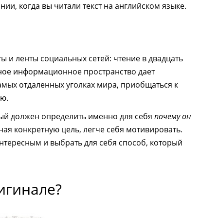
и, когда вы читали текст на английском языке.
ы и ленты социальных сетей: чтение в двадцать
ное информационное пространство дает
амых отдаленных уголках мира, приобщаться к
ю.
ый должен определить именно для себя
почему он
ная конкретную цель, легче себя мотивировать.
интересным и выбрать для себя способ, который
ригинале?