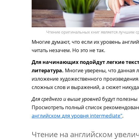
Чтение оригинальных книг является лучшим ср
Многие думают, что если их уровень англий
читать незачем. Но это не так.
Для начинающих подойдут легкие текс
литература.
Многие уверены, что данная л
изложение художественного произведения.
сложных слов и выражений, а сюжет никуда 
Для среднего и выше уровней
будут полезны 
Просмотреть полный список рекомендованн
английском для уровня intermediate"
.
Чтение на английском увели