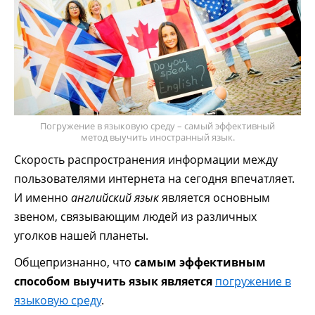
Погружение в языковую среду – самый эффективный
метод выучить иностранный язык.
Скорость распространения информации между
пользователями интернета на сегодня впечатляет.
И именно
английский язык
является основным
звеном, связывающим людей из различных
уголков нашей планеты.
Общепризнанно, что
самым эффективным
способом выучить язык является
погружение в
языковую среду
.