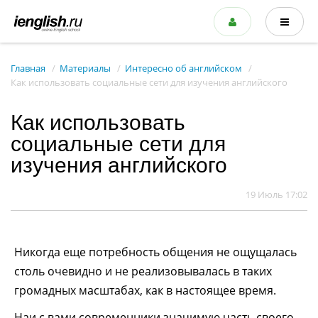
Главная
Материалы
Интересно об английском
Как использовать социальные сети для изучения английского
Как использовать
социальные сети для
изучения английского
19 Июль 17:02
Никогда еще потребность общения не ощущалась
столь очевидно и не реализовывалась в таких
громадных масштабах, как в настоящее время.
Наи с вами современники значимую часть своего