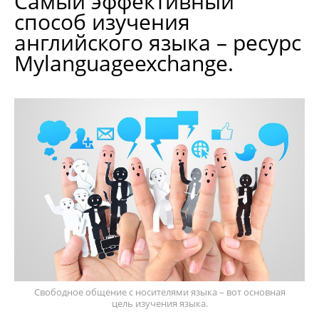
Самый эффективный
способ изучения
английского языка – ресурс
Mylanguageexchange.
Свободное общение с носителями языка – вот основная
цель изучения языка.