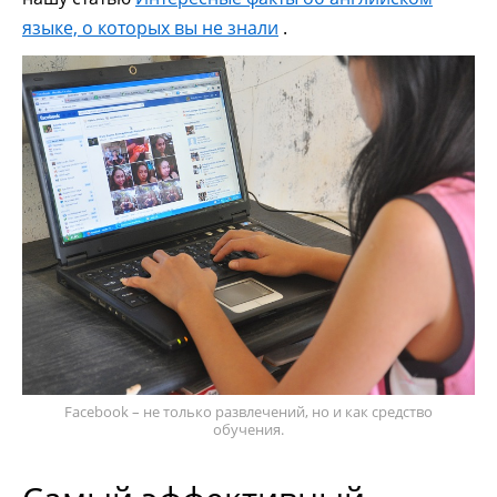
языке, о которых вы не знали
.
Facebook – не только развлечений, но и как средство
обучения.